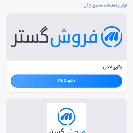
لوگو و استفاده صحیح از آن:
لوگوی اصلی
دانلود PNG