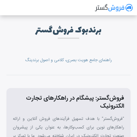
فروش گستر
سیستم مدیریت فروش آنلاین
برندبوک فروش‌گستر
راهنمای جامع هویت بصری، کلامی و اصول برندینگ
فروش‌گستر: پیشگام در راهکارهای تجارت
الکترونیک
"فروش‌گستر" با هدف تسهیل فرآیندهای فروش آنلاین و ارائه
راهکارهای نوین برای کسب‌وکارها، به عنوان یکی از پیشروان
صنعت تجارت الکترونیک در ایران شناخته می‌شود. ما با تمرکز بر