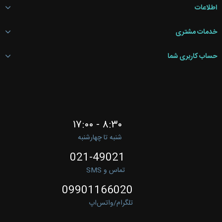
اطلاعات
خدمات مشتری
حساب کاربری شما
۸:۳۰ - ۱۷:۰۰
شنبه تا چهارشنبه
021-49021
تماس و SMS
09901166020
تلگرام/واتس‌اپ