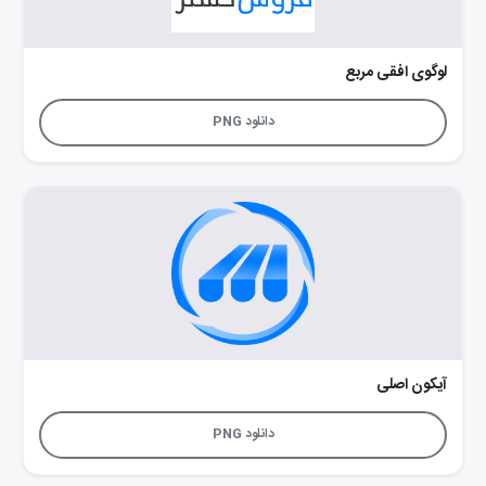
لوگوی افقی مربع
دانلود PNG
آیکون اصلی
دانلود PNG