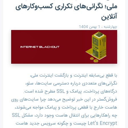
ملی؛ نگرانی‌های تکراری کسب‌وکارهای
آنلاین
چهارشنبه ، 1 بهمن 1404
با قطع بی‌سابقه اینترنت و بازگشت اینترنت ملی،
نگرانی‌های متعددی درباره دسترسی سایت‌ها، سئو،
درگاه‌های پرداخت، پیامک و SSL مطرح شده است.
فروش‌گستر در این خبر توضیح می‌دهد چرا سایت‌های روی
هاست خارج با قطعی پرداخت و پیامک مواجه می‌شوند،
چه راهکارهایی برای انتقال هاست وجود دارد، مشکل SSL
Let’s Encrypt چیست و چگونه سرویس جدید هاست