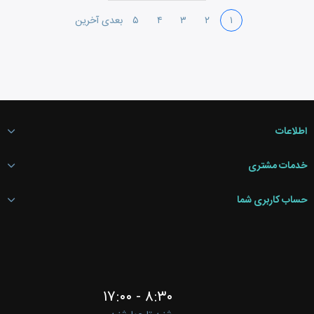
۱
۲
۳
۴
۵
بعدی
آخرین
اطلاعات
خدمات مشتری
حساب کاربری شما
۸:۳۰ - ۱۷:۰۰