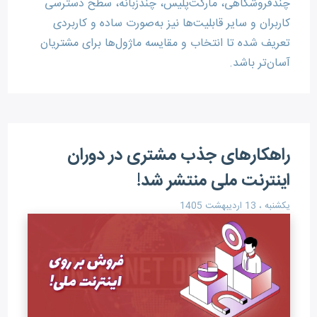
چندفروشگاهی، مارکت‌پلیس، چندزبانه، سطح دسترسی
کاربران و سایر قابلیت‌ها نیز به‌صورت ساده و کاربردی
تعریف شده تا انتخاب و مقایسه ماژول‌ها برای مشتریان
آسان‌تر باشد.
راهکارهای جذب مشتری در دوران
اینترنت ملی منتشر شد!
یکشنبه ، 13 اردیبهشت 1405