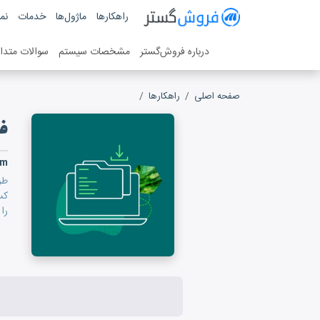
فروش گستر
راهکارها
ماژول‌ها
خدمات
نمو
سیستم مدیریت فروش آنلاین
درباره فروش‌گستر
مشخصات سیستم
سوالات متدا
صفحه اصلی
راهکارها
فروشگاه فایل و محتوا
ف
rm
طر
کس
را