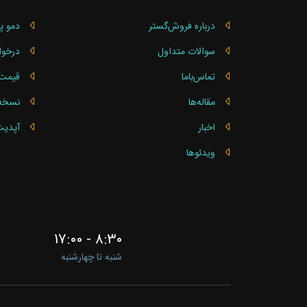
درباره فروش‌گستر
دمو پ
سوالات متداول
درخوا
تماس‌باما
قیمت 
مقاله‌ها
نسخه ساز
اخبار
آپدیت
ویدئوها
۸:۳۰ - ۱۷:۰۰
شنبه تا چهارشنبه