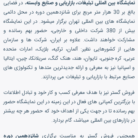
نمایشگاه بین المللی تبلیغات،
بازاریابی و صنایع وابسته
، در فضایی
بالغ بر 30 هزار متر مربع برای شانزدهمین دوره در محل دائمی
نمایشگاه های بین المللی تهران برگزار میشود. در این نمایشگاه
بیش از 380 شرکت داخلی و خارجی، حضور بهم رسانده و
مشارکت خواهند داشت. علاوه بر ایران، شرکت ها و سازمان
هایی از کشورهایی نظیر: آلمان، ترکیه، بلژیک، امارات متحده
عربی، کره جنوبی، تایوان، هند، هنک گنگ، سریلانکا، چین، ایتالیا
و اسپانیا نیز به معرفی و ارائه جدیدترین متدها و تکنولوژی های
صنایع مرتبط با بازاریابی و تبلیغات می پردازند.
فروش گستر نیز با هدف معرفی کسب و کار خود و تبادل اطلاعات
با بزرگترین کمپانی های فعال در این زمینه در این نمایشگاه حضور
بهم رسانده تا در جهت یکی از اهداف خود که حضور هر چه بیشتر
در بازارهای بین المللی میباشد، گام بردارد.
همچنین فروش گستر به مناسبت برگزاری
شانزدهمین دوره