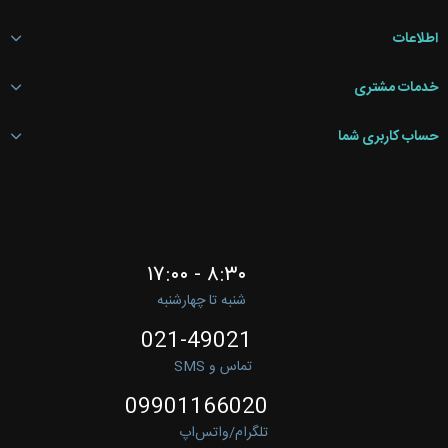
اطلاعات
خدمات مشتری
حساب کاربری شما
۸:۳۰ - ۱۷:۰۰
شنبه تا چهارشنبه
021-49021
تماس و SMS
09901166020
تلگرام/واتس‌اپ