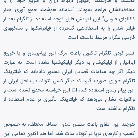
مختلف و قدرتمند، زمینه‎ی ارتباط ارزان و سریع خود را با
مخاطبانشان فراهم نمودند. "سامانه هوشمند جمع آوری اخبار
کانال‎های فارسی" این افزایش قابل توجه استفاده از تلگرام بعد از
فیلتر شدن را به استفاده‎ی گسترده از فیلترشکن‎ها و نسخه‎های
فارسی تلگرام مرتبط دانسته است.
فیلتر کردن تلگرام تاکنون باعث مرگ این پیام‌رسان و یا خروج
ایرانیان از اپلیکیشن به دیگر اپلیکیشن‎ها نشده است. به عبارت
دیگر اگر چه مقامات قضایی ایران دستور داده‌اند که فیلترینگ
تلگرام طوری صورت گیرد که دیگر کسی نتواند در داخل ایران از
این پیام رسان استفاده کند، امّا این خواسته محقق نشده است و
واقعیات نشان می‌دهد که فیلترینگ تأثیری بر عدم استفاده از
تلگرام نداشته است.
هرچند این اتفاق باعث متضرر شدن اصناف مختلف، به خصوص
کسب و کارهای نوپا در کوتاه مدت شد، اما هم اکنون تمامی این