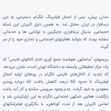
مدتی پیش، پس از اعمال فیلترینگ تلگرام، دسترسی به این
نرم‎افزار در ایران مختل شد. به همین دلیل کاربران این شبکه
اجتماعی، بدنبال نرم‎افزاری جایگزین با توانایی ها و خدماتی
مشابه بودند که بتوانند فعالیت‎های اجتماعی و تجاری خود را از سر
گیرند.
بررسی‎های "سامانه‎ی هوشمند جمع آوری اخبار کانال‎های فارسی" که
یک مرکز تحقیقاتی وابسته به دانشگاه تهران است، نشان می‌دهد
که بازدید از کانال‌های فارسی تلگرام در روزهای اولیه اعمال
فیلترینگ تا حدود 60 درصد کاهش یافت، امّا دوباره روندی
صعودی به خود گرفت. عدم وجود سرویس مشابه و کار آمد باعث
بازگشت فعالین شبکه‎ی اجتماعی تلگرام به این اپلیکیشن شد و
تمامی کاربران بعد از مدت کوتاهی، با بکارگیری فیلترشکن‎های