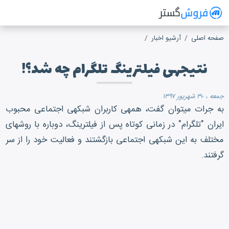
فروش گستر
سیستم مدیریت فروش آنلاین
صفحه اصلی
آرشیو اخبار
نتیجه‎ی فیلترینگ تلگرام چه شد؟!
جمعه ، ۳۰ شهریور ۱۳۹۷
به جرات می‎توان گفت، همه‎ی کاربران شبکه‎ی اجتماعی محبوب
ایران "تلگرام" در زمانی کوتاه پس از فیلترینگ، دوباره با روش‎های
مختلف به این شبکه‎ی اجتماعی بازگشتند و فعالیت خود را از سر
گرفتند.