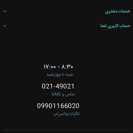
خدمات مشتری
حساب کاربری شما
۸:۳۰ - ۱۷:۰۰
شنبه تا چهارشنبه
021-49021
تماس و SMS
09901166020
تلگرام/واتس‌اپ