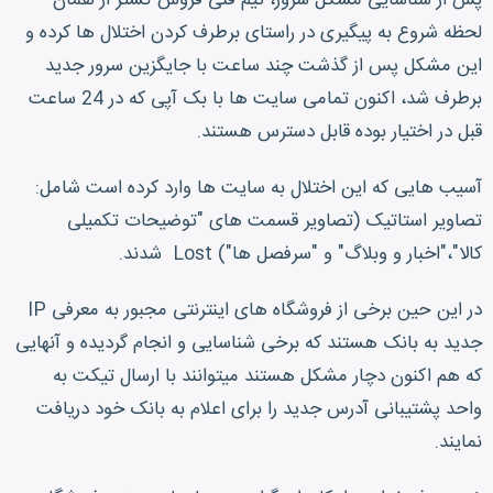
پس از شناسایی مشکل سرور، تیم فنی فروش گستر از همان
لحظه شروع به پیگیری در راستای برطرف کردن اختلال ها کرده و
این مشکل پس از گذشت چند ساعت با جایگزین سرور جدید
برطرف شد، اکنون تمامی سایت ها با بک آپی که در 24 ساعت
قبل در اختیار بوده قابل دسترس هستند.
آسیب هایی که این اختلال به سایت ها وارد کرده است شامل:
تصاویر استاتیک (تصاویر قسمت های "توضیحات تکمیلی
کالا"،"اخبار و وبلاگ" و "سرفصل ها") Lost شدند.
در این حین برخی از فروشگاه های اینترنتی مجبور به معرفی IP
جدید به بانک هستند که برخی شناسایی و انجام گردیده و آنهایی
که هم اکنون دچار مشکل هستند میتوانند با ارسال تیکت به
واحد پشتیبانی آدرس جدید را برای اعلام به بانک خود دریافت
نمایند.