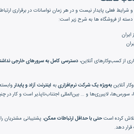
 و شرایط فعلی پایدار نیست و در هر زمان نواسانات در برقراری ارت
و دسته از فروشگاه ها به شرح زیر است:
ایران
ران
اری از کسب‌وکارهای آنلاین،
دسترسی کامل به سرورهای خارجی نداشت
ار آنلاین
به‌ویژه یک شرکت نرم‌افزاری
به
اینترنت آزاد و پایدار
وابسته 
ا، سورس‌ها، لایبرری‌ها و ... بین‌المللی اجتناب‌ناپذیر است و کار د
تلاش کرده است
حتی با حداقل ارتباطات ممکن
، پشتیبانی مشتریان را
قرار دهد.