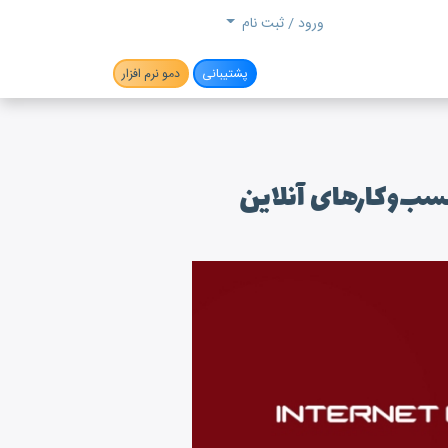
جستجو
ورود / ثبت نام
پشتیبانی
دمو نرم افزار
کسب‌وکارهای آنلاین