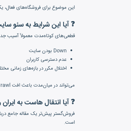
این موضوع برای فروشگاه‌های فعال،
❓ آیا این شرایط به سئو سا
قطعی‌های کوتاه‌مدت معمولاً آسیب جدی ب
Down بودن سایت
عدم دسترسی کاربران
اختلال مکرر در بازه‌های زمانی مخت
می‌تواند در میان‌مدت باعث افت Crawl و کاهش رتبه شود. به همین دلیل، راهکار پایدار اهمیت بالایی دارد.
❓ آیا انتقال هاست به ایران 
فروش‌گستر پیش‌تر یک مقاله جامع دربار
است.