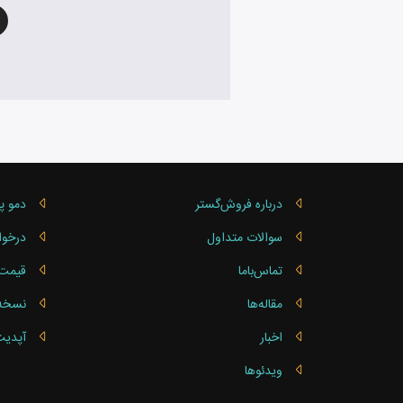
درباره فروش‌گستر
دمو پ
سوالات متداول
درخوا
تماس‌باما
قیمت 
مقاله‌ها
نسخه ساز
اخبار
آپدیت
ویدئوها