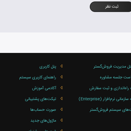
ثبت نظر
نل مدیریت فروش‌گستر
پنل کاربری
ست جلسه مشاوره
راهنمای کاربری سیستم
راه‌اندازی و ثبت سفارش
آکادمی آموزش
مانی نرم‌افزار (Enterprise)
تیکت‌های پشتیبانی
‌های سیستم فروش‌گستر
صورت‌ حساب‌ها
ماژول‌های جدید