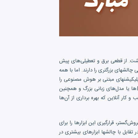
اشت. از قطعی برق و تعطیلی‌های پیش
الشهای بزرگتری را دارند. اما با همه
پلیکیشنهای مبتنی بر هوش مصنوعی را
شاهد بودیم و همینطور اعلام حضور پر سر و صدای دیپ سیک و اعلام کاهش هزینه‌های استفاده از LLMها یا مدل‌های زبانی بزرگ و همچنین
صتهاییست در فضای کسب و کار آنلاین که بهره برداری از آن‌ها
‌گستر، قرارگیری این ابزارها را برای
ر تقابل با چالشها ابزارهای بیشتری در