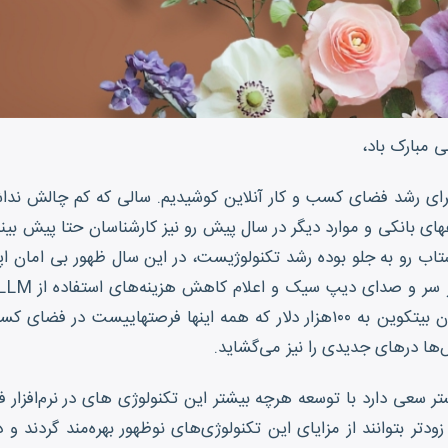
 مبارک باد،
 برای رشد فضای کسب و کار آنلاین کوشیدیم. سالی که کم چالش ند
ی بانکی و موارد دیگر در سال پیش رو نیز کارشناسان حتا پیش بینی چ
تاب رو به جلو بوده رشد تکنولوژیست، در این سال ظهور بی امان ا
محکمتر شدن جایگاه رمز ارزها و رسیدن بیتکوین به ۱۰۰هزار دلار که همه اینها فر
ش‌ها درهای جدیدی را نیز می‌گشاید.
سعی دارد با توسعه هرچه بیشتر این تکنولوژی های در نرم‌افزار فروش
دتر بتوانند از مزایای این تکنولوژی‌های نوظهور بهره‌مند گردند و د