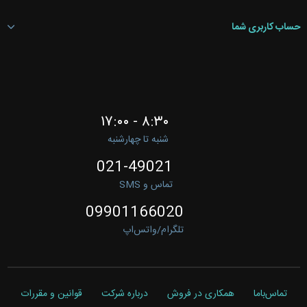
حساب کاربری شما
۸:۳۰ - ۱۷:۰۰
شنبه تا چهارشنبه
021-49021
تماس و SMS
09901166020
تلگرام/واتس‌اپ
تماس‌باما
همکاری در فروش
درباره شرکت
قوانین و مقررات