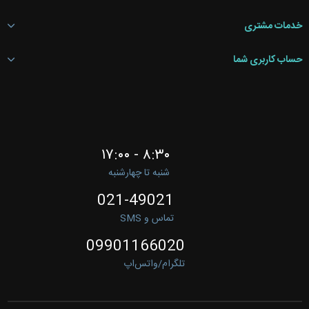
خدمات مشتری
حساب کاربری شما
۸:۳۰ - ۱۷:۰۰
شنبه تا چهارشنبه
021-49021
تماس و SMS
09901166020
تلگرام/واتس‌اپ