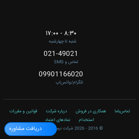
۸:۳۰ - ۱۷:۰۰
شنبه تا چهارشنبه
021-49021
تماس و SMS
09901166020
تلگرام/واتس‌اپ
تماس‌باما
همکاری در فروش
درباره شرکت
قوانین و مقررات
استخدام
نمادهای اعتماد
دریافت مشاوره
© 2016 - 2026
شرکت نرم‌افزاری آرسینا