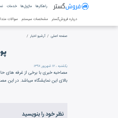
فروش گستر
راهکارها
ماژول‌ها
خدمات
نمو
سیستم مدیریت فروش آنلاین
درباره فروش‌گستر
مشخصات سیستم
سوالات متدا
صفحه اصلی
آرشیو اخبار
پوش
یکشنبه ، ۱۷ شهریور ۱۳۹۸
مصاحبه خبری با برخی از غرفه های حاضر 
بالای این نمایشگاه میباشد. در این مص
نظر خود را بنویسید