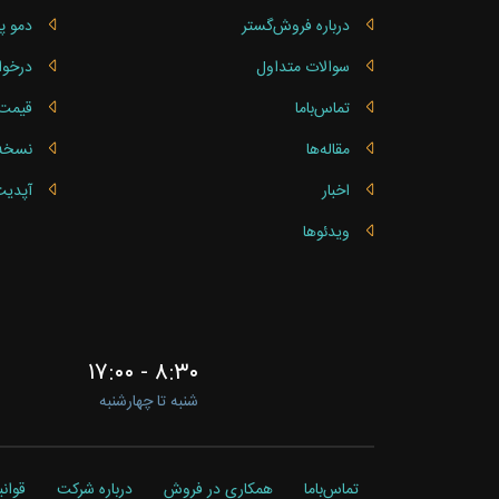
درباره فروش‌گستر
دمو پ
سوالات متداول
درخوا
تماس‌باما
قیمت 
مقاله‌ها
نسخه ساز
اخبار
آپدیت
ویدئوها
۸:۳۰ - ۱۷:۰۰
شنبه تا چهارشنبه
تماس‌باما
همکاری در فروش
درباره شرکت
قوان