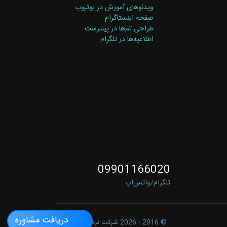
ویدئوهای آموزش در یوتیوب
صفحه اینستاگرام
طراحی تم‌ها در پینترست
اطلاعیه‌ها در تلگرام
09901166020
تلگرام/واتس‌اپ
دریافت مشاوره
© 2016 - 2026
شرکت نرم‌افزاری آرسینا