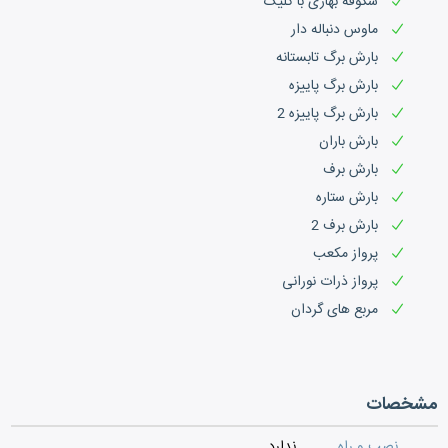
شکوفه بهاری با کلیک
ماوس دنباله دار
بارش برگ تابستانه
بارش برگ پاییزه
بارش برگ پاییزه 2
بارش باران
بارش برف
بارش ستاره
بارش برف 2
پرواز مکعب
پرواز ذرات نورانی
مربع های گردان
مشخصات
نصب و راه
ندارد