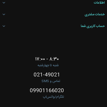
اطلاعات
خدمات مشتری
حساب کاربری شما
۸:۳۰ - ۱۷:۰۰
شنبه تا چهارشنبه
021-49021
تماس و SMS
09901166020
تلگرام/واتس‌اپ