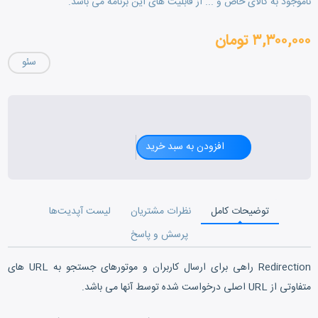
ناموجود به کالای خاص و ... از قابلیت های این برنامه می باشد.
۳,۳۰۰,۰۰۰ تومان
سئو
راهنمای کاربری ریدایرکت 1
افزودن به سبد خرید
توضیحات کامل
نظرات مشتریان
لیست آپدیت‌ها
پرسش و پاسخ
Redirection راهی برای ارسال کاربران و موتورهای جستجو به URL های
متفاوتی از URL اصلی درخواست شده توسط آنها می باشد.