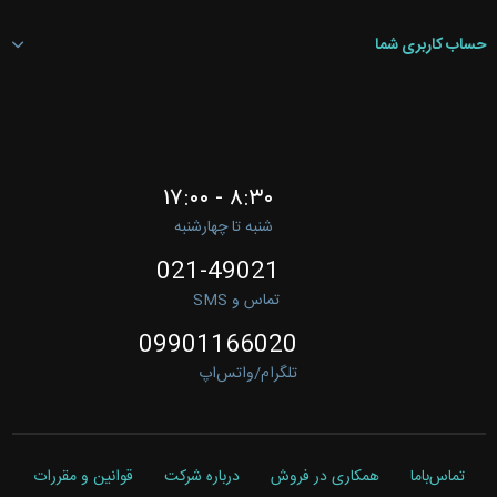
حساب کاربری شما
۸:۳۰ - ۱۷:۰۰
شنبه تا چهارشنبه
021-49021
تماس و SMS
09901166020
تلگرام/واتس‌اپ
تماس‌باما
همکاری در فروش
درباره شرکت
قوانین و مقررات