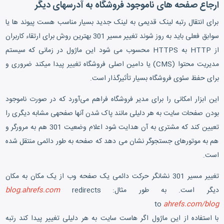
ارجاع صفحه‎ های ناموجود فروشگاه به آدرس‎های دیگر
برای انتقال رتبه لینک قدیمی به لینک جدید بسیار مناسب هست پیوند ها یا
سوابق فعلی باید به روز شوند تغییر مسیر 301 بهترین روش برای ارتقاء کاربران
از HTTP به HTTPS محسوب می شود این ماژول در زمانی که سیستم
مدیریت محتوا (CMS) یا دامین اصلی فروشگاه تغییر پیدا میکند ضروری و
برای حفظ سئوی فروشگاه بسیار تأثیرگذار است.
این ابزار امکانی را برای مدیر فروشگاه فراهم می‌آورد که در صورت ناموجود
بودن صفحات سایت به هر دلیلی مانند پاک شدن آنها صفحه‎ی مشابه دیگری را
تعیین کند که مشتری به آن هدایت شود
اعلام وضعیت 301 هم به مرورگر و
هم به موتورهای جستجوگر نشان می دهد که صفحه به طور دائمی منتقل شده
است.
تغییر مسیر 301 نشانگر حرکت دائمی یک صفحه وب از یک مکان به مکان
دیگر است. به طور مثال:
redirects
blog.ahrefs.com
to
ahrefs.com/blog