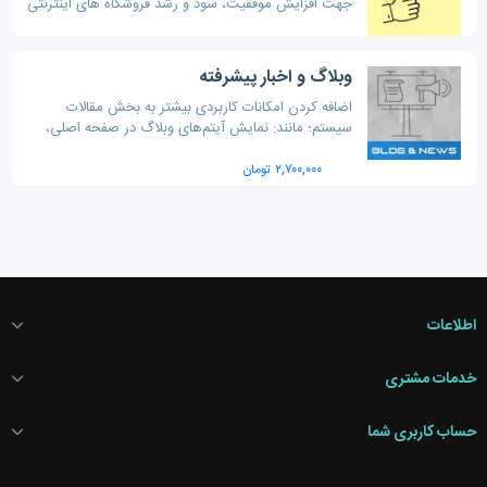
جهت افزایش موفقیت، سود و رشد فروشگاه های اینترنتی
با هدف بالا بردن فروش، از طریق تبلیغات آنلاین به
خصوص بهبود رتبه فروشگاه در گوگل
وبلاگ و اخبار پیشرفته
اضافه کردن امکانات کاربردی بیشتر به بخش مقالات
سیستم؛ مانند: نمایش آیتم‌های وبلاگ در صفحه اصلی،
انتخاب تصویر شاخص، دسته‌بندی مقالات، نمایش مطالب
پربازدید و جستجوی پیشرفته.
۲,۷۰۰,۰۰۰ تومان
اطلاعات
خدمات مشتری
حساب کاربری شما