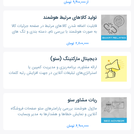
از ۹,۴۰۰,۰۰۰ تومان
تولید کالاهای مرتبط هوشمند
قابلیت اضافه شدن کالاهای مرتبط در صفحه جزئیات کالا
به صورت هوشمند با بررسی نام، دسته بندی و تگ های
هر کالا
۲,۸۰۰,۰۰۰ تومان
دیجیتال مارکتینگ (سئو)
ارائه مشاوره، برنامه‌ریزی و مدیریت کمپین یا
استراتژی‌های تبلیغات آنلاین در جهت افزایش رتبه کلمات
کلیدی در گوگل (سئو) برای فروشگاه‌های اینترنتی
ربات مشاور سئو
ماژول هوشمند بررسی پارامترهای سئو صفحات فروشگاه
آنلاین و نمایش خطاها و هشدارها به مدیر وبسایت
مطابق با جدیدترین استانداردها و آخرین متدهای سئو
جهت ارتقا رتبه در Google
۶,۹۰۰,۰۰۰ تومان