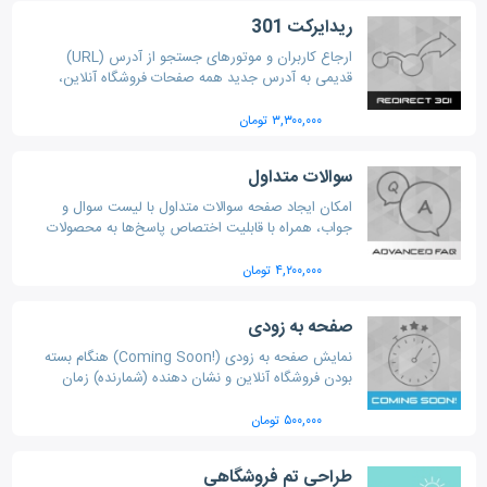
ریدایرکت 301
ارجاع کاربران و موتورهای جستجو از آدرس (URL)
قدیمی به آدرس جدید همه صفحات فروشگاه آنلاین،
انتقال رتبه سئو هر صفحه، ارجاع کالاهای ناموجود به
کالای خاص و ... از قابلیت های این برنامه می باشد.
۳,۳۰۰,۰۰۰ تومان
سوالات متداول
امکان ایجاد صفحه سوالات متداول با لیست سوال و
جواب، همراه با قابلیت اختصاص پاسخ‌ها به محصولات
خاص و نمایش سوالات در صفحات مختلف فروشگاه
۴,۲۰۰,۰۰۰ تومان
صفحه به زودی
نمایش صفحه به زودی (!Coming Soon) هنگام بسته
بودن فروشگاه آنلاین و نشان دهنده (شمارنده) زمان
بازگشایی به ویزیتور
۵۰۰,۰۰۰ تومان
طراحی تم فروشگاهی