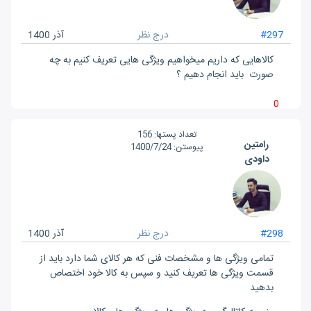
#297
درج نظر
آذر 1400
کالاهایی که داریم میخواهیم ویژگی هایی تعریف کنیم به چه
صورت باید انجام دهیم ؟
0
تعداد پست‎ها:
156
رامتین
پیوستن:
1400/7/24
داودی
#298
درج نظر
آذر 1400
تمامی ویژگی ها و مشخصات فنی که هر کالای شما دارد باید از
قسمت ویژگی ها تعریف کنید و سپس به کالا خود اختصاص
بدهید