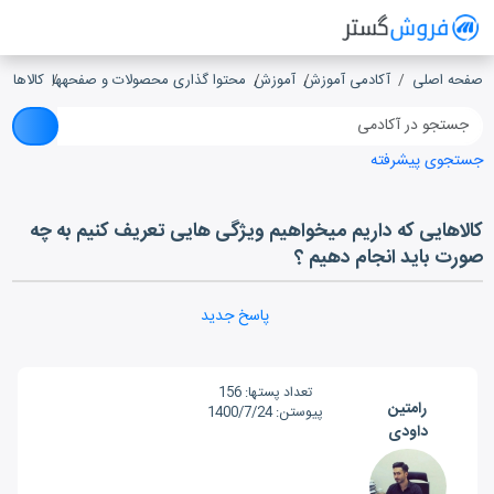
فروش گستر
سیستم مدیریت فروش آنلاین
صفحه اصلی
آکادمی آموزش
آموزش
محتوا گذاری محصولات و صفحه‎ها
کالاهای
جستجوی پیشرفته
کالاهایی که داریم میخواهیم ویژگی هایی تعریف کنیم به چه
صورت باید انجام دهیم ؟
پاسخ جدید
تعداد پست‎ها:
156
رامتین
پیوستن:
1400/7/24
داودی