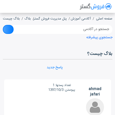
فروش گستر
سیستم مدیریت فروش آنلاین
صفحه اصلی
آکادمی آموزش
پنل مدیریت فروش گستر
بلاگ
بلاگ چیست؟
جستجوی پیشرفته
بلاگ چیست؟
پاسخ جدید
تعداد پست‎ها:
1
ahmad
پیوستن:
1397/10/3
jafari