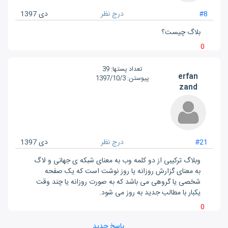
#8
درج نظر
دی 1397
بلاگ چیست؟
0
تعداد پست‎ها:
39
erfan
پیوستن:
1397/10/3
zand
#21
درج نظر
دی 1397
وبلاگ ترکیبی از دو کلمه وب به معنای شبکه ی جهانی و لاگ
به معنای گزارش روزانه یا روز نوشت است که یک صفحه
شخصی یا گروهی می باشد که به صورت روزانه یا چند وقت
یکبار با مطالب جدید به روز می شود.
0
پاسخ جدید