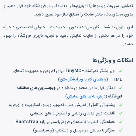
تصاویر، متن‌ها، ویدئوها یا آی‌فریم‌ها را به‌سادگی در فروشگاه خود قرار دهید و
بدون محدودیت، ظاهر سایت را مطابق نیاز خود تغییر دهید.
این ماژول به شما امکان می‌دهد بدون محدودیت، محتوای اختصاصی دلخواه
خود را در هر بخش از سایت نمایش دهید و تجربه کاربری فروشگاه را بهبود
دهید.
امکانات و ویژگی‌ها
ویرایشگر قدرتمند
TinyMCE
برای افزودن و مدیریت کدهای
HTML (
راهنمای کار با ویرایشگر متن
)
امکان قرار دادن محتوای دلخواه در
ویجت‌زون‌های مختلف
فروشگاه
(
درباره ناحیه‌های نمایش
)
پشتیبانی کامل از نمایش متن، تصویر، ویدئو، اسکریپت و آی‌فریم
قابلیت درج کدهای ردیابی و اسکریپت‌های تبلیغاتی
هماهنگی کامل با قالب‌های فروش‌گستر بر پایه
Bootstrap
سازگار با نمایش در موبایل و دسکتاپ (ریسپانسیو)