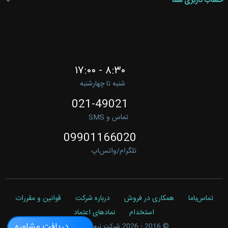
حساب کاربری شما
۸:۳۰ - ۱۷:۰۰
شنبه تا چهارشنبه
021-49021
تماس و SMS
09901166020
تلگرام/واتس‌اپ
تماس‌باما
همکاری در فروش
درباره شرکت
قوانین و مقررات
استخدام
نمادهای اعتماد
دریافت مشاوره
© 2016 - 2026
شرکت نرم‌افزاری آرسینا