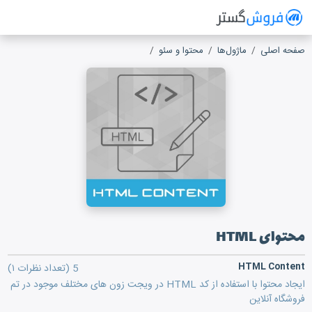
فروش گستر
سیستم مدیریت فروش آنلاین
صفحه اصلی
ماژول‌ها
محتوا و سئو
محتوای HTML
محتوای HTML
HTML Content
5
(تعداد نظرات ۱)
ایجاد محتوا با استفاده از کد HTML در ویجت زون های مختلف موجود در تم
فروشگاه آنلاین