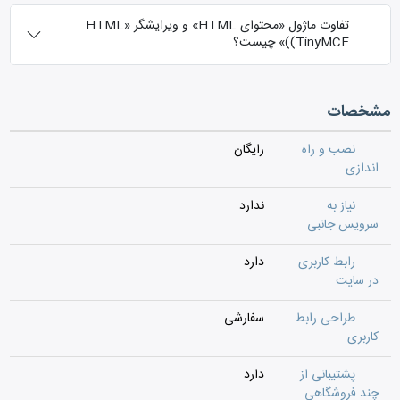
تفاوت ماژول «محتوای HTML» و ویرایشگر «HTML
(TinyMCE)» چیست؟
مشخصات
نصب و راه
رایگان
اندازی
نیاز به
ندارد
سرویس جانبی
رابط کاربری
دارد
در سایت
طراحی رابط
سفارشی
کاربری
پشتیبانی از
دارد
چند فروشگاهی