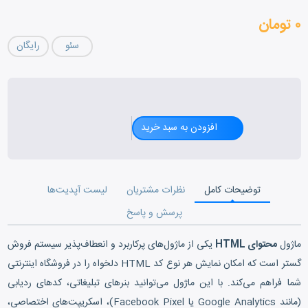
۰ تومان
سئو
رایگان
راهنمای کاربری محتوای HTML
افزودن به سبد خرید
توضیحات کامل
نظرات مشتریان
لیست آپدیت‌ها
پرسش و پاسخ
ماژول
محتوای HTML
یکی از ماژول‌های پرکاربرد و انعطاف‌پذیر سیستم فروش
گستر است که امکان نمایش هر نوع کد HTML دلخواه را در فروشگاه اینترنتی
شما فراهم می‌کند. با این ماژول می‌توانید بنرهای تبلیغاتی، کدهای ردیابی
(مانند Google Analytics یا Facebook Pixel)، اسکریپت‌های اختصاصی،