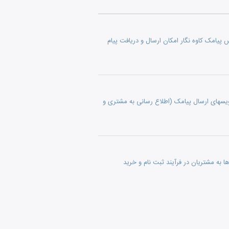
امک کاوه نگار (اطلاع رسانی به مشتری و مدیر فروشگاه از طریق SMS) وب سرویس پیامک کاوه نگار امکان ارسال و دریافت پیام
ویسهای ارسال پیامک (اطلاع رسانی به مشتری و