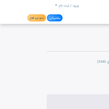
جستجو
ورود / ثبت نام
پشتیبانی
دمو نرم افزار
S)