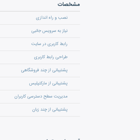
مشخصات
نصب و راه اندازی
نیاز به سرویس جانبی
رابط کاربری در سایت
طراحی رابط کاربری
پشتیبانی از چند فروشگاهی
پشتیبانی از مارکتپلیس
مدیریت سطح دسترسی کاربران
پشتیبانی از چند زبان