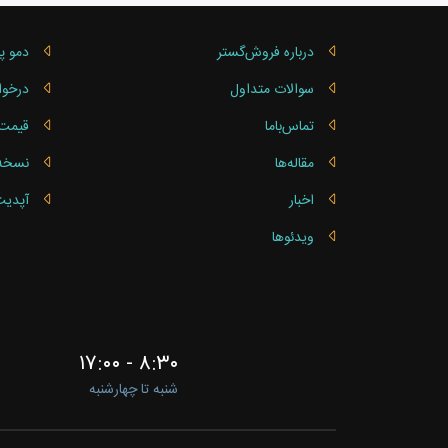
درباره فروش‌گستر
دمو پ
سوالات متداول
درخوا
تماس‌باما
قیمت 
مقاله‌ها
نسخه ساز
اخبار
آپدیت
ویدئوها
۸:۳۰ - ۱۷:۰۰
شنبه تا چهارشنبه