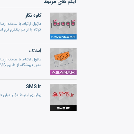
آیتم های مرتبط
کاوه نگار
کوتاه را از هر پلتفرم نرم 
آسانک
ماژول ارتباط با سامانه ا
مدیر فروشگاه از طریق SMS) است.
SMS ir
برقراری ارتباط مؤثر میان فروشگاه آنلاین و سرویس ارسال پیامک