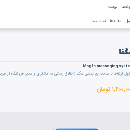
نه‌ها
قیمت
ول
مقاله‌ها
تماس‌باما
گفا
Magfa messaging syst
ژول ارتباط با سامانه پیام‌دهی مگفا (اطلاع رسانی به مشتری و مدیر فروشگاه از طریق MS
۱,۴۰۰, تومان