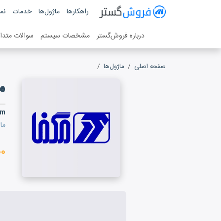
فروش گستر
راهکارها
ماژول‌ها
خدمات
نمو
سیستم مدیریت فروش آنلاین
درباره فروش‌گستر
مشخصات سیستم
سوالات متدا
صفحه اصلی
ماژول‌ها
مگفا
م
em
ما
۰۰۰