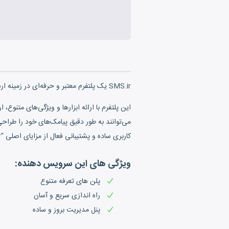
SMS.ir یک پلتفرم معتبر و حرفه‌ای در زمینه ارسال پیامک است که به کسب‌وکارها و سازمان‌ها امکان برقراری ارتباط موثر با مشتریان و مخاطبان خود را فراهم می‌کند.
می‌توانند به طور دقیق پیامک‌های خود را طراحی
کاربری ساده و پشتیبانی فعال از مزایای اصلی "SMS.ir" به شمار می‌آید که به کاربران کمک می‌کند تا از خدمات ارسال پیامک بهره‌برداری کنند و ارتباطات خود را بهبود بخشند.
ویژگی های این سرویس دهنده:
پلن های تعرفه متنوع
راه اندازی سریع و آسان
پنل مدیریت بروز و ساده