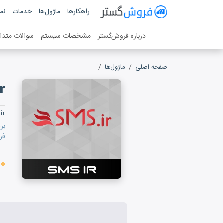
فروش گستر
راهکارها
ماژول‌ها
خدمات
نمو
سیستم مدیریت فروش آنلاین
درباره فروش‌گستر
مشخصات سیستم
سوالات متدا
صفحه اصلی
ماژول‌ها
SMS ir
r
ir
فر
۰۰۰