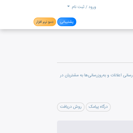
جستجو
ورود / ثبت نام
پشتیبانی
دمو نرم افزار
فروشگاه آنلاین و سرویس ارسال پیامک SMS.ir برای اطلاع‌رسانی اعلانات و به‌روزرسانی‌ها به مشتریان در
درگاه پیامک
روش دریافت