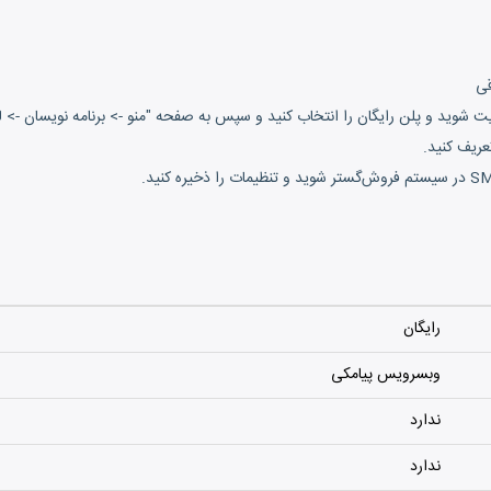
قی
وید و پلن رایگان را انتخاب کنید و سپس به صفحه "منو -> برنامه نویسان -> لیست کلید
عریف کنید.
رایگان
وبسرویس پیامکی
ندارد
ندارد