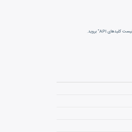
های API" بروید.