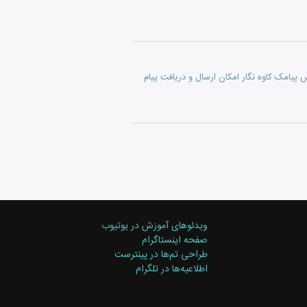
امک کاوه نگار (اطلاع رسانی به مشتری و مدیر فروشگاه از طریق SMS) وب سرویس پیامک کاوه نگار امکان ارسال و دریافت پیام
ویدئوهای آموزش در یوتیوب
صفحه اینستاگرام
طراحی تم‌ها در پینترست
اطلاعیه‌ها در تلگرام