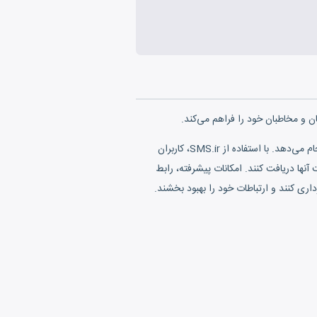
این پلتفرم با ارائه ابزارها و ویژگی‌های متنوع، ارسال پیامک‌های تبلیغاتی، اطلاع‌رسانی و ارتباطی را تا حداکثر سادگی و کارآمدی انجام می‌دهد. با استفاده از SMS.ir، کاربران
نها دریافت کنند. امکانات پیشرفته، رابط