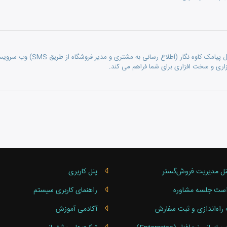
ماژول ارتباط با سامانه ارسال پی
افزاری و سخت افزاری برای شما فراهم می کند.
امک فراز SMS برای اطلاع‌رسانی اعلانات و به‌روزرسانی‌ها به مشتریان در فرآیند ثبت نام و خرید
نل مدیریت فروش‌گستر
پنل کاربری
ست جلسه مشاوره
راهنمای کاربری سیستم
راه‌اندازی و ثبت سفارش
آکادمی آموزش