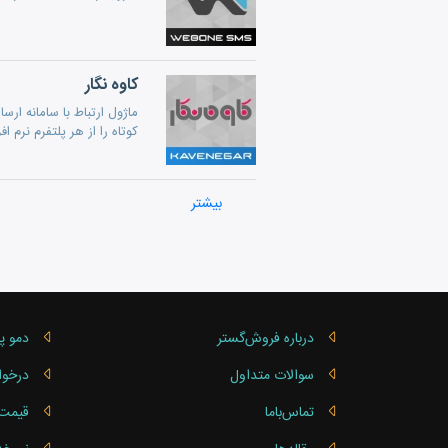
کاوه نگار
کوتاه را از هر پلتفرم نرم 
فراز SMS
بیشتر
برقراری ارتباط مؤثر میان فروشگاه آنلاین و سرویس ارسال پی
درباره فروش‌گستر
دمو پ
سوالات متداول
درخوا
تماس‌باما
قیمت 