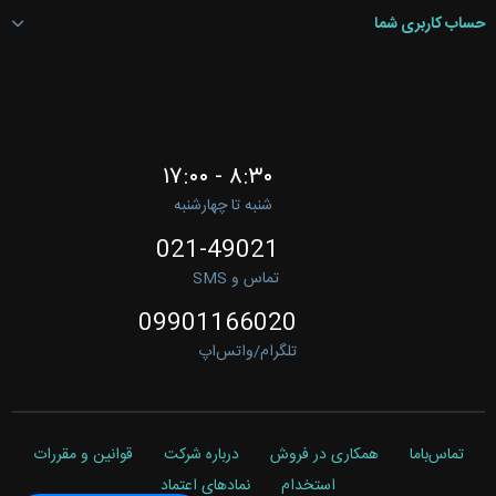
حساب کاربری شما
۸:۳۰ - ۱۷:۰۰
شنبه تا چهارشنبه
021-49021
تماس و SMS
09901166020
تلگرام/واتس‌اپ
تماس‌باما
همکاری در فروش
درباره شرکت
قوانین و مقررات
استخدام
نمادهای اعتماد