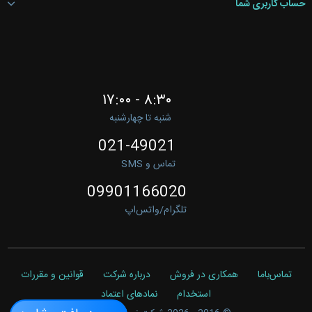
حساب کاربری شما
۸:۳۰ - ۱۷:۰۰
شنبه تا چهارشنبه
021-49021
تماس و SMS
09901166020
تلگرام/واتس‌اپ
تماس‌باما
همکاری در فروش
درباره شرکت
قوانین و مقررات
استخدام
نمادهای اعتماد