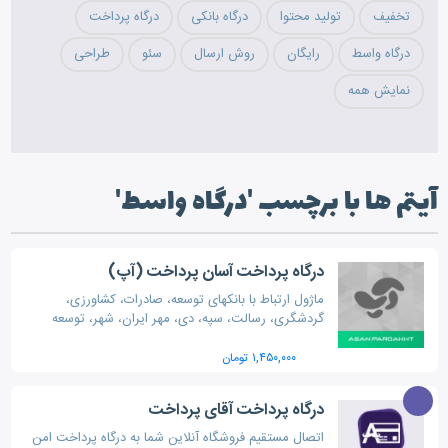
تخفیف
تولید محتوا
درگاه بانکی
درگاه پرداخت
درگاه واسط
رایگان
روش ارسال
سئو
طراحی
نمایش همه
آیتم ها با برچسب 'درگاه واسط'
درگاه پرداخت آسان پرداخت (آپ)
ماژول ارتباط با بانکهای توسعه، صادرات، کشاورزی،
گردشگری، رسالت، سپه، دی، مهر ایران، شهر، توسعه
تعاون، موسسه ملل، پست بانک، آینده، پاسارگارد،
خاورمیانه، سینا و اقتصاد نوین
۱,۴۵۰,۰۰۰ تومان
درگاه پرداخت آقای پرداخت
اتصال مستقیم فروشگاه آنلاین شما به درگاه پرداخت امن