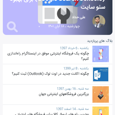
سئو سایت
علی حداد
چهارشنبه ، ۱۸ آبان ۱۴۰۱
۰
بلاگ های پربازدید
یکشنبه ، 6 خرداد 1397
چگونه یک فروشگاه اینترنتی موفق در اینستاگرام راه‌اندازی
کنیم؟
یکشنبه ، 8 تیر 1399
چگونه اکانت جدید در اوت لوک (Outlook) ثبت کنیم؟
سه شنبه ، 16 بهمن 1397
بزرگترین فروشگاههای اینترنتی جهان
سه شنبه ، 14 اسفند 1397
بهترین راه های ارسال کالا برای فروشگاه‎ های اینترنتی