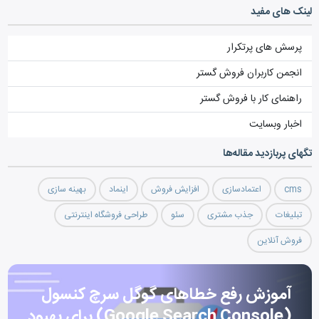
لینک های مفید
پرسش های پرتکرار
انجمن کاربران فروش گستر
راهنمای کار با فروش گستر
اخبار وبسایت
تگ‎های پربازدید مقاله‌ها
cms
اعتمادسازی
افزایش فروش
اینماد
بهینه سازی
تبلیغات
جذب مشتری
سئو
طراحی فروشگاه اینترنتی
فروش آنلاین
آموزش رفع خطاهای گوگل سرچ کنسول
(Google Search Console) برای بهبود