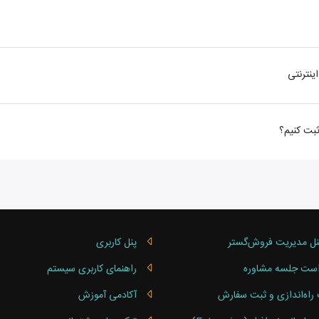
نل مدیریت فروش‌گستر
پنل کاربری
ست جلسه مشاوره
راهنمای کاربری سیستم
راه‌اندازی و ثبت سفارش
آکادمی آموزش