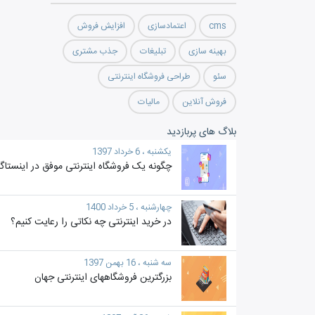
cms
اعتمادسازی
افزایش فروش
بهینه سازی
تبلیغات
جذب مشتری
سئو
طراحی فروشگاه اینترنتی
فروش آنلاین
مالیات
بلاگ های پربازدید
یکشنبه ، 6 خرداد 1397
چگونه یک فروشگاه اینترنتی موفق در اینستاگرا
چهارشنبه ، 5 خرداد 1400
در خرید اینترنتی چه نکاتی را رعایت کنیم؟
سه شنبه ، 16 بهمن 1397
بزرگترین فروشگاههای اینترنتی جهان