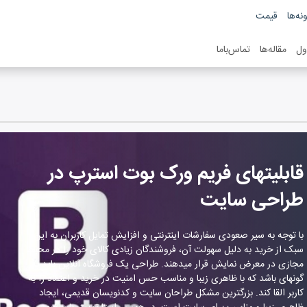
نه‌ها
قیمت
ول
مقاله‌ها
تماس‌باما
قابلیت‎های فریم ورک بوت استرپ در
طراحی سایت
با توجه به سیر صعودی سفارشات اینترنتی و افزایش تمایل کاربران به این
سبک از خرید به دلیل سهولت آن، فروشندگان زیادی کالای خود را در محیط
مجازی در معرض نمایش قرار می‎دهند. طراحی یک فروشگاه آنلاین باید به
گونه‎ای باشد که با ظاهری زیبا و مناسب حس امنیت در خرید و اعتماد را به
کاربر القا کند. بزرگترین مشکل طراحان سایت و کدنویسان قدیمی، ایجاد