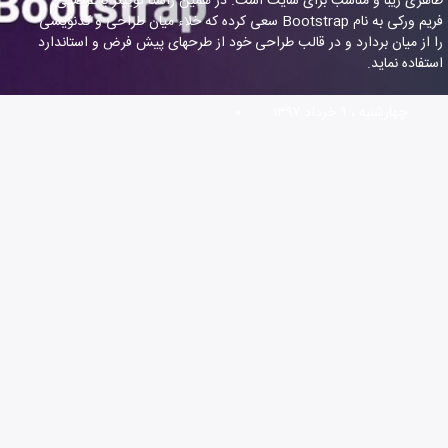
ظاهری زیبا و مناسب برای سایت است. در همین راستا توییتر با عرضه‎ی
فریم ورکی به نام Bootstrap سعی کرده که خلاء میان طراحی و کدنویسی
را از میان بردارد و در قالب طراحی خود از طرح‎های پیش فرض و استاندارد
استفاده نماید.
چهارشنبه ، ۹ خرداد ۱۳۹۷
۰