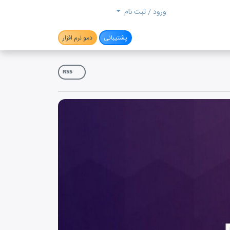
جستجو
ورود / ثبت نام
پشتیبانی
دمو نرم افزار
RSS