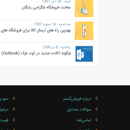
شنبه ، 26 آبان 1397
ساخت فروشگاه تلگرامی رایگان
سه شنبه ، 14 اسفند 1397
بهترین راه های ارسال کالا برای فروشگاه‎ های اینترنتی
یکشنبه ، 8 تیر 1399
چگونه اکانت جدید در اوت لوک (Outlook) ثبت کنیم؟
درباره فروش‌گستر
دمو پ
سوالات متداول
درخوا
تماس‌باما
قیمت 