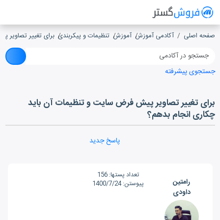
فروش گستر
سیستم مدیریت فروش آنلاین
صفحه اصلی
آکادمی آموزش
آموزش
تنظیمات و پیکربندی
برای تغییر تصاویر پ
جستجوی پیشرفته
برای تغییر تصاویر پیش فرض سایت و تنظیمات آن باید
چکاری انجام بدهم؟
پاسخ جدید
تعداد پست‎ها:
156
رامتین
پیوستن:
1400/7/24
داودی