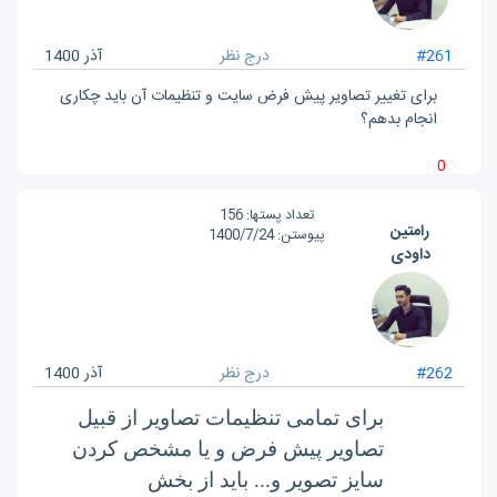
#261
درج نظر
آذر 1400
برای تغییر تصاویر پیش فرض سایت و تنظیمات آن باید چکاری
انجام بدهم؟
0
تعداد پست‎ها:
156
رامتین
پیوستن:
1400/7/24
داودی
#262
درج نظر
آذر 1400
برای تمامی تنظیمات تصاویر از قبیل
تصاویر پیش فرض و یا مشخص کردن
سایز تصویر و... باید از بخش