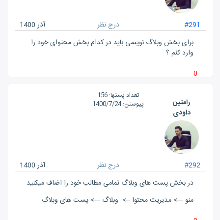
#291
درج نظر
آذر 1400
برای بخش وبلاگ نویسی باید در کدام بخش محتوای خود را
وارد کنم ؟
0
تعداد پست‎ها:
156
رامتین
پیوستن:
1400/7/24
داودی
#292
درج نظر
آذر 1400
در بخش پست های وبلاگ تمامی مطالب خود را اضاف میکنید
منو ---> مدیریت محتوا --> وبلاگ ---> پست های وبلاگ