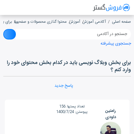
فروش گستر
سیستم مدیریت فروش آنلاین
صفحه اصلی
آکادمی آموزش
آموزش
محتوا گذاری محصولات و صفحه‎ها
برای بخ
جستجوی پیشرفته
برای بخش وبلاگ نویسی باید در کدام بخش محتوای خود را
وارد کنم ؟
پاسخ جدید
تعداد پست‎ها:
156
رامتین
پیوستن:
1400/7/24
داودی