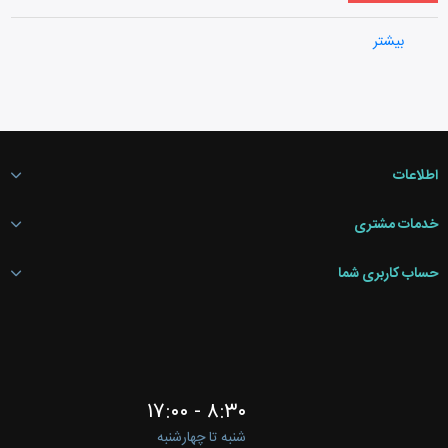
تخفیف X تا Y مبلغ سبدخرید
بیشتر
تخفیف به چند کالا در سبدخرید
اطلاعات
خدمات مشتری
حساب کاربری شما
۸:۳۰ - ۱۷:۰۰
شنبه تا چهارشنبه