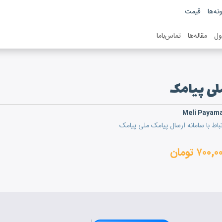
نه‌ها
قیمت
ول
مقاله‌ها
تماس‌باما
لی پیامک
Meli Payam
تباط با سامانه ارسال پیامک ملی پیامک
۷۰۰, تومان