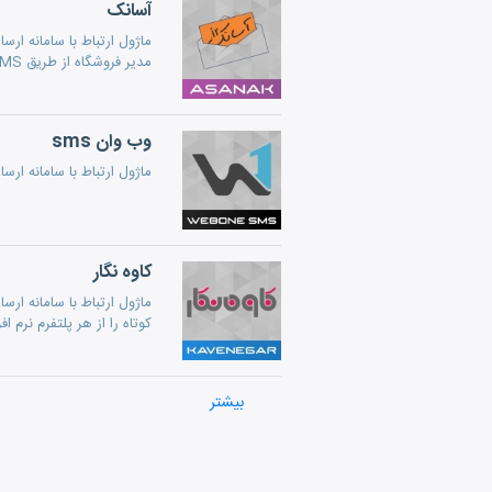
آسانک
ماژول ارتباط با سامانه ا
مدیر فروشگاه از طریق SMS) است.
وب وان sms
ماژول ارتباط با سامانه ار
کاوه نگار
کوتاه را از هر پلتفرم نرم 
فراز SMS
بیشتر
برقراری ارتباط مؤثر میان فروشگاه آنلاین و سرویس ارسال پی