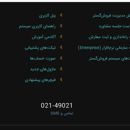
زارها
نل مدیریت فروش‌گستر
پنل کاربری
خدمات یکپارچه‌سازی و توسعه ارتباط سیستم‌های مالی، CRM و دیگر نرم‌افزارها با فروش
آیندهای خرید، فروش، انبار، حسابداری و بازرگانی را به هم متصل کرده و کارایی کسب‌و
ست جلسه مشاوره
راهنمای کاربری سیستم
راه‌اندازی و ثبت سفارش
آکادمی آموزش
مانی نرم‌افزار (Enterprise)
تیکت‌های پشتیبانی
‌های سیستم فروش‌گستر
صورت‌ حساب‌ها
ماژول‌های جدید
فیچرهای پیشنهادی
021-49021
تماس و SMS