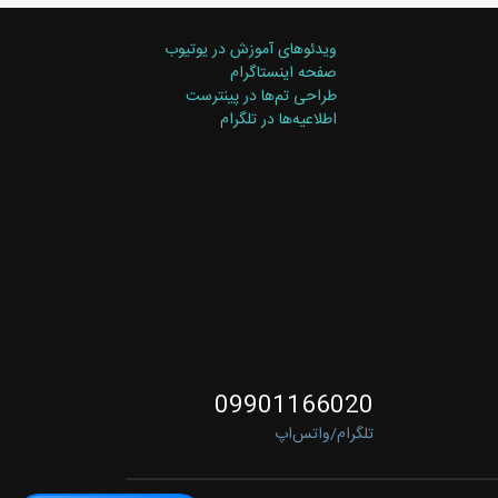
ویدئوهای آموزش در یوتیوب
صفحه اینستاگرام
گاه‌های آنلاین فروش‌گستر، به‌منظور تبادل دقیق و مداوم اطلاعات بین
کار شما را به‌طور چشمگیری افزایش می‌دهد.
طراحی تم‌ها در پینترست
اطلاعیه‌ها در تلگرام
09901166020
تلگرام/واتس‌اپ