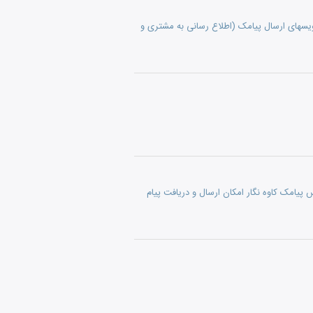
ویسهای ارسال پیامک (اطلاع رسانی به مشتری و
امک کاوه نگار (اطلاع رسانی به مشتری و مدیر فروشگاه از طریق SMS) وب سرویس پیامک کاوه نگار امکان ارسال و دریافت پیام