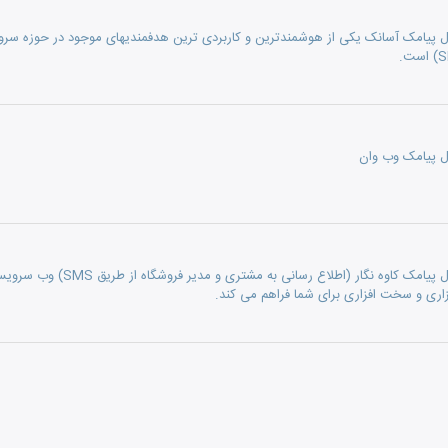
رسال پیامک آسانک یکی از هوشمندترین و کاربردی ترین هدفمندیهای موجود در حوزه سر
سال پیامک وب وان
ماژول ارتباط با سامانه ارسال پی
افزاری و سخت افزاری برای شما فراهم می کند.
امک فراز SMS برای اطلاع‌رسانی اعلانات و به‌روزرسانی‌ها به مشتریان در فرآیند ثبت نام و خرید