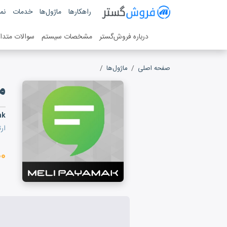
فروش گستر
راهکارها
ماژول‌ها
خدمات
نمو
سیستم مدیریت فروش آنلاین
درباره فروش‌گستر
مشخصات سیستم
سوالات متدا
صفحه اصلی
ماژول‌ها
ملی پیامک
م
ak
ار
۰۰۰