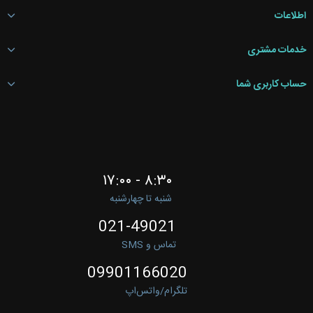
اطلاعات
خدمات مشتری
حساب کاربری شما
۸:۳۰ - ۱۷:۰۰
شنبه تا چهارشنبه
021-49021
تماس و SMS
09901166020
تلگرام/واتس‌اپ