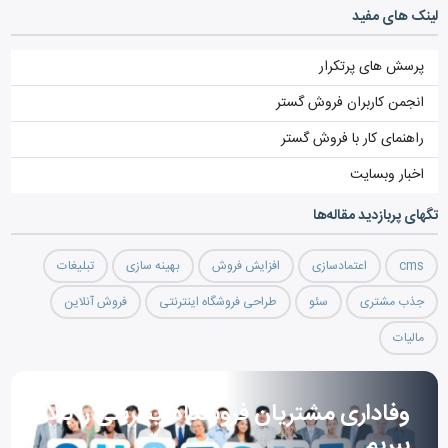
لینک های مفید
پرسش های پرتکرار
انجمن کاربران فروش گستر
راهنمای کار با فروش گستر
اخبار وبسایت
تگ‎های پربازدید مقاله‌ها
cms
اعتمادسازی
افزایش فروش
بهینه سازی
تبلیغات
جذب مشتری
سئو
طراحی فروشگاه اینترنتی
فروش آنلاین
مالیات
وفاداری مشتریان فروشگاه اینترنتی را بالا
ببریم