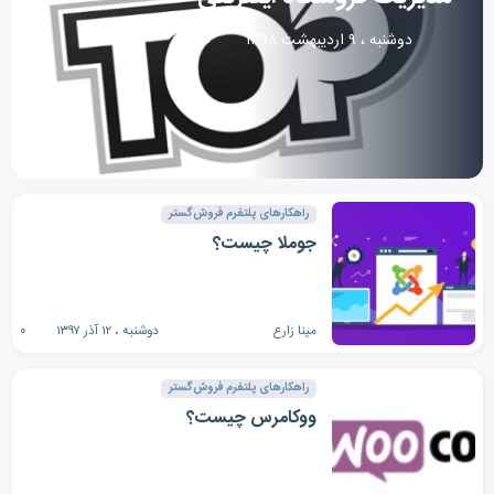
دوشنبه ، ۹ اردیبهشت ۱۳۹۸
۰
راهکارهای پلتفرم فروش‌گستر
جوملا چیست؟
مینا زارع
دوشنبه ، ۱۲ آذر ۱۳۹۷
۰
راهکارهای پلتفرم فروش‌گستر
ووکامرس چیست؟