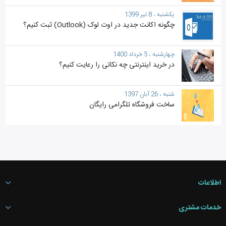
یکشنبه ، 8 تیر 1399
چگونه اکانت جدید در اوت لوک (Outlook) ثبت کنیم؟
چهارشنبه ، 5 خرداد 1400
در خرید اینترنتی چه نکاتی را رعایت کنیم؟
شنبه ، 26 آبان 1397
ساخت فروشگاه تلگرامی رایگان
اطلاعات
خدمات مشتری