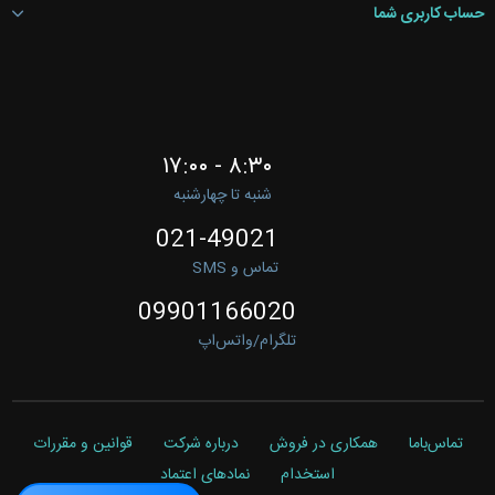
حساب کاربری شما
۸:۳۰ - ۱۷:۰۰
شنبه تا چهارشنبه
021-49021
تماس و SMS
09901166020
تلگرام/واتس‌اپ
تماس‌باما
همکاری در فروش
درباره شرکت
قوانین و مقررات
استخدام
نمادهای اعتماد