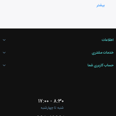
تخفیف براساس دسته بندی
بیشتر
تخفیف به چند کالا در سبدخرید
اطلاعات
خدمات مشتری
حساب کاربری شما
تخفیف به مبلغ جزء سبدخرید
۸:۳۰ - ۱۷:۰۰
شنبه تا چهارشنبه