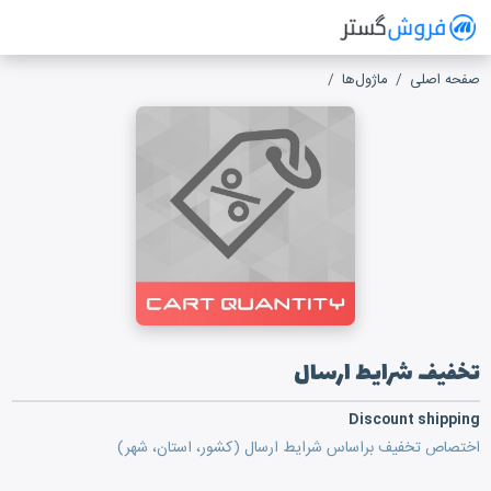
فروش گستر
سیستم مدیریت فروش آنلاین
صفحه اصلی
ماژول‌ها
تخفیف شرایط ارسال
تخفیف شرایط ارسال
Discount shipping
اختصاص تخفیف براساس شرایط ارسال (کشور، استان، شهر)