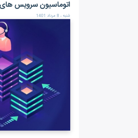
اتوماسیون سرویس های 
شنبه ، 8 مرداد 1401