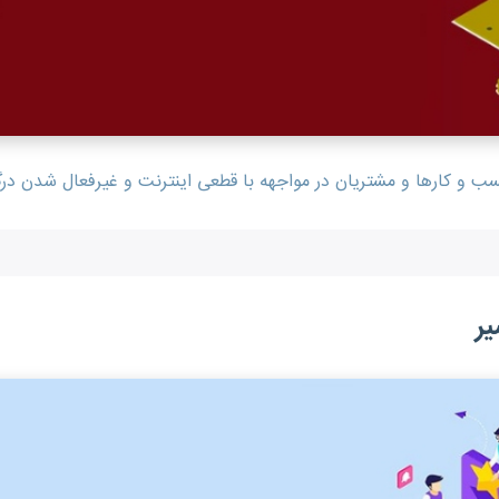
و کارها و مشتریان در مواجهه با قطعی اینترنت و غیرفعال شدن درگ
یر