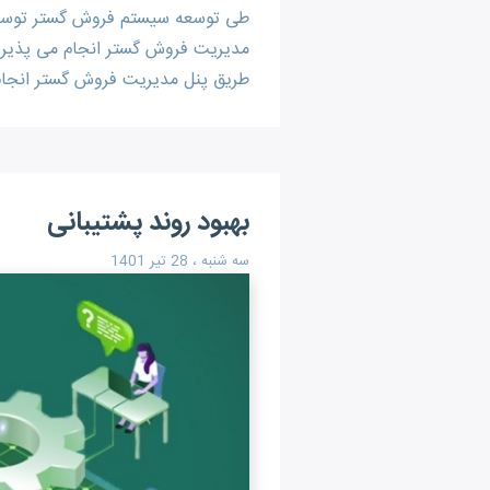
طی توسعه سیستم فروش گستر توسط تی
طریق پنل مدیریت فروش گستر انجام
بهبود روند پشتیبانی
سه شنبه ، 28 تیر 1401