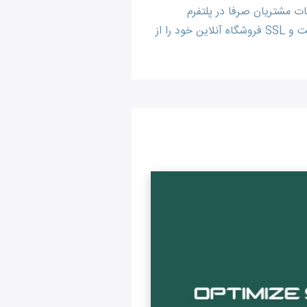
ت مشتریان صرفا در پلتفرم
مدیریت فروش گستر انجام می پذیرد و مشتریان می توانند از این پس خرید و یا تمدید خدماتی نظیر هاست و SSL فروشگاه آنلاین خود را از