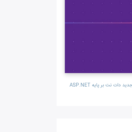
تیم توسعه فروش گستر نیز اکنون پس از نزدیک به یک سال از شروع پروژه انتقال فروش گستر به چارچوب جدید دات نت بر پایه ASP.NET