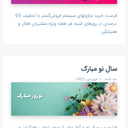
فرصت خرید ماژولهای سیستم فروش‌گستر با تخفیف 60
درصدی در روزهای شنبه هر هفته ویژه مشتریان فعال و
همیشگی
سال نو مبارک
سه شنبه ، 1 فروردین 1402
فرارسیدن سال نو و آغاز بهار، از سوی تمامی همکاران و