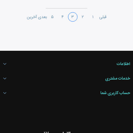
قبلی
۱
۲
۳
۴
۵
بعدی
آخرین
اطلاعات
خدمات مشتری
حساب کاربری شما