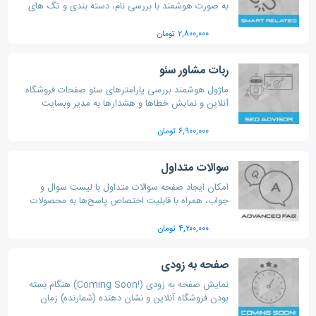
به صورت هوشمند با بررسی نام، دسته بندی و تگ های
هر کالا
۲,۸۰۰,۰۰۰ تومان
ربات مشاور سئو
ماژول هوشمند بررسی پارامترهای سئو صفحات فروشگاه
آنلاین و نمایش خطاها و هشدارها به مدیر وبسایت
مطابق با جدیدترین استانداردها و آخرین متدهای سئو
جهت ارتقا رتبه در Google
۶,۹۰۰,۰۰۰ تومان
سوالات متداول
امکان ایجاد صفحه سوالات متداول با لیست سوال و
جواب، همراه با قابلیت اختصاص پاسخ‌ها به محصولات
خاص و نمایش سوالات در صفحات مختلف فروشگاه
۴,۲۰۰,۰۰۰ تومان
صفحه به زودی
نمایش صفحه به زودی (!Coming Soon) هنگام بسته
بودن فروشگاه آنلاین و نشان دهنده (شمارنده) زمان
بازگشایی به ویزیتور