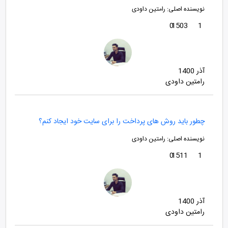
نویسنده اصلی:
رامتین داودی
0
1503
1
آذر 1400
رامتین داودی
چطور باید روش های پرداخت را برای سایت خود ایجاد کنم؟
نویسنده اصلی:
رامتین داودی
0
1511
1
آذر 1400
رامتین داودی