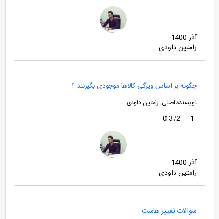
آذر 1400
رامتین داودی
چگونه بر اساس ویژگی کالاها موجودی بگیرنند ؟
نویسنده اصلی:
رامتین داودی
0
1372
1
آذر 1400
رامتین داودی
سوالات تغییر هاست