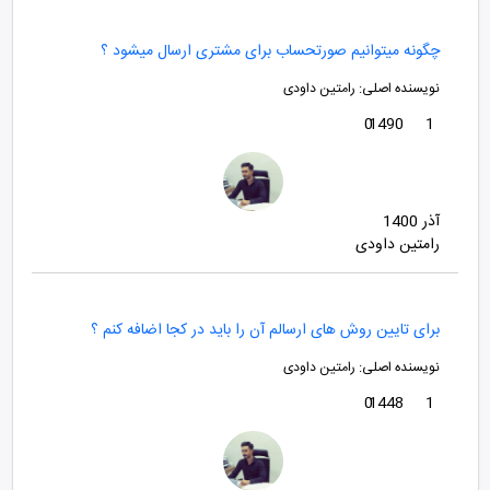
چگونه میتوانیم صورتحساب برای مشتری ارسال میشود ؟
نویسنده اصلی:
رامتین داودی
0
1490
1
آذر 1400
رامتین داودی
برای تایین روش های ارسالم آن را باید در کجا اضافه کنم ؟
نویسنده اصلی:
رامتین داودی
0
1448
1