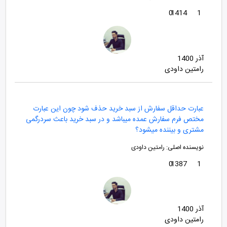
0
1414
1
آذر 1400
رامتین داودی
عبارت حداقل سفارش از سبد خرید حذف شود چون این عبارت
مختص فرم سفارش عمده میباشد و در سبد خرید باعث سردرگمی
مشتری و بیننده میشود؟
نویسنده اصلی:
رامتین داودی
0
1387
1
آذر 1400
رامتین داودی