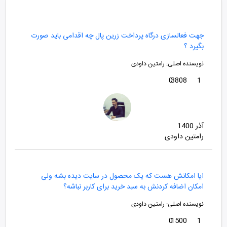
جهت فعالسازی درگاه پرداخت زرین پال چه اقدامی باید صورت
بگیرد ؟
نویسنده اصلی:
رامتین داودی
0
3808
1
آذر 1400
رامتین داودی
ایا امکانش هست که یک محصول در سایت دیده بشه ولی
امکان اضافه کردنش به سبد خرید برای کاربر نباشه؟
نویسنده اصلی:
رامتین داودی
0
1500
1