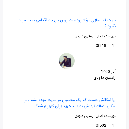
جهت فعالسازی درگاه پرداخت زرین پال چه اقدامی باید صورت
بگیرد ؟
نویسنده اصلی:
رامتین داودی
0
3818
1
آذر 1400
رامتین داودی
ایا امکانش هست که یک محصول در سایت دیده بشه ولی
امکان اضافه کردنش به سبد خرید برای کاربر نباشه؟
نویسنده اصلی:
رامتین داودی
0
1502
1