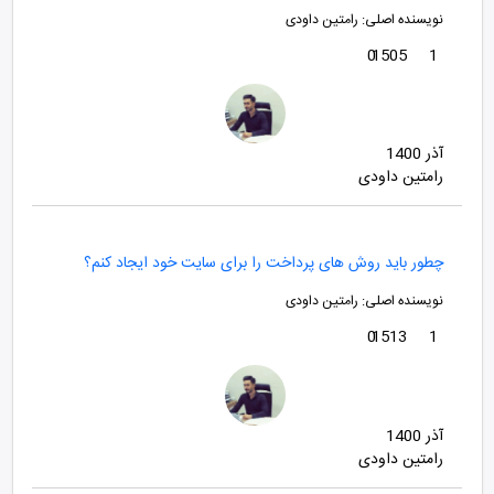
نویسنده اصلی:
رامتین داودی
0
1505
1
آذر 1400
رامتین داودی
چطور باید روش های پرداخت را برای سایت خود ایجاد کنم؟
نویسنده اصلی:
رامتین داودی
0
1513
1
آذر 1400
رامتین داودی