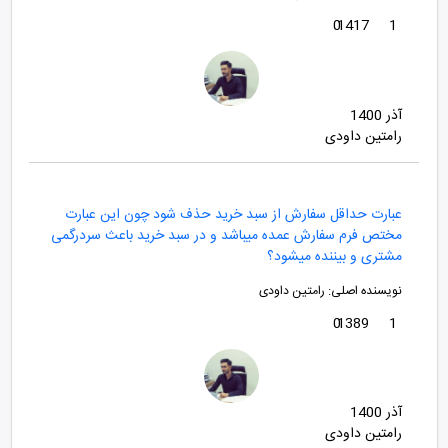
0
1417
1
آذر 1400
رامتین داودی
عبارت حداقل سفارش از سبد خرید حذف شود چون این عبارت
مختص فرم سفارش عمده میباشد و در سبد خرید باعث سردرگمی
مشتری و بیننده میشود؟
نویسنده اصلی:
رامتین داودی
0
1389
1
آذر 1400
رامتین داودی