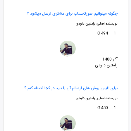
چگونه میتوانیم صورتحساب برای مشتری ارسال میشود ؟
نویسنده اصلی:
رامتین داودی
0
1494
1
آذر 1400
رامتین داودی
برای تایین روش های ارسالم آن را باید در کجا اضافه کنم ؟
نویسنده اصلی:
رامتین داودی
0
1450
1