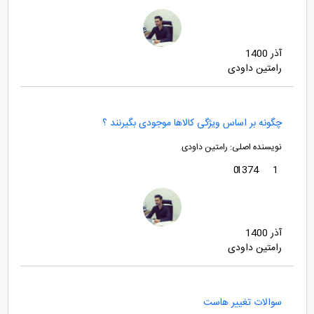
آذر 1400
رامتین داودی
چگونه بر اساس ویژگی کالاها موجودی بگیرنند ؟
نویسنده اصلی:
رامتین داودی
0
1374
1
آذر 1400
رامتین داودی
سوالات تغییر هاست