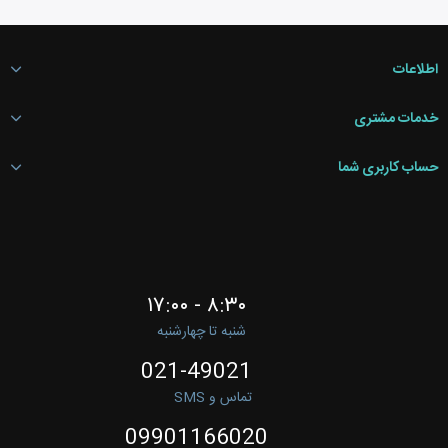
اطلاعات
خدمات مشتری
حساب کاربری شما
۸:۳۰ - ۱۷:۰۰
شنبه تا چهارشنبه
021-49021
تماس و SMS
09901166020