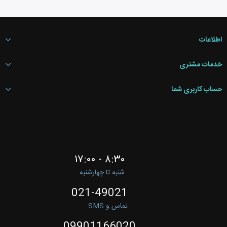
اطلاعات
خدمات مشتری
حساب کاربری شما
۸:۳۰ - ۱۷:۰۰
شنبه تا چهارشنبه
021-49021
تماس و SMS
09901166020