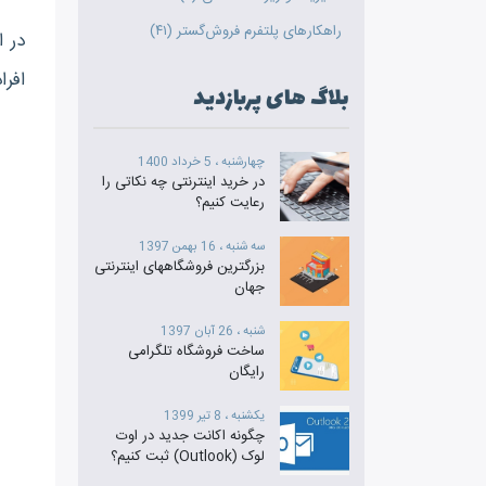
راهکارهای پلتفرم فروش‌گستر (۴۱)
در ا
افرا
بلاگ های پربازدید
چهارشنبه ، 5 خرداد 1400
در خرید اینترنتی چه نکاتی را
رعایت کنیم؟
سه شنبه ، 16 بهمن 1397
بزرگترین فروشگاههای اینترنتی
جهان
شنبه ، 26 آبان 1397
ساخت فروشگاه تلگرامی
رایگان
یکشنبه ، 8 تیر 1399
چگونه اکانت جدید در اوت
لوک (Outlook) ثبت کنیم؟