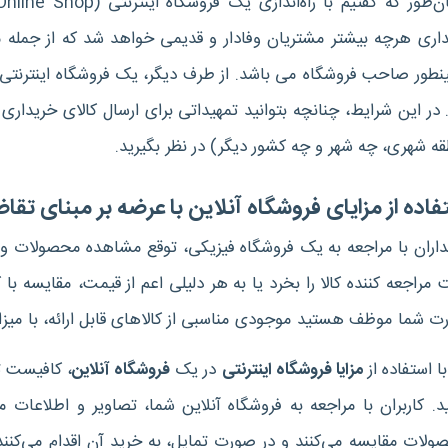
‌طور که گفتیم با راه‌اندازی یک فروشگاه اینترنتی
(Online Shop)
اری هرچه بیشتر مشتریان وفادار و قدیمی خواهد شد که از جمله م
نطور صاحب فروشگاه می باشد. از طرف دیگر، یک فروشگاه اینترنتی 
. در این شرایط، چنانچه بتوانید تمهیداتی برای ارسال کالای خریدا
ه شهری، چه شهر و چه کشور دیگر) در نظر بگیرید.
فاده از مزایای فروشگاه آنلاین با عرضه بر مبنای تقاض
داران با مراجعه به یک فروشگاه فیزیکی، توقع مشاهده محصولات و 
مراجعه کننده کالا را بخرد یا به هر دلیلی اعم از قیمت، مقایسه با
ت شما موظف هستید موجودی مناسبی از کالاهای قابل ارائه، با می
با استفاده از
مزایا فروشگاه اینترنتی
در یک
فروشگاه آنلاین
، کافیست ت
. کاربران با مراجعه به فروشگاه آنلاین شما، تصاویر و اطلاعات 
لات مقایسه می‌کنند و در صورت تمایل، به خرید آن اقدام می‌کنند. 