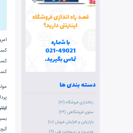
امر
کسب 
کسب 
کسب
دسته بندی ها
مولف
پرد
راه‌اندازی فروشگاه (۱۲)
اینت
سئوی فروشگاهی (۲۶)
بسیا
بازاریابی و افزایش فروش (۱۰)
آنچن
مدیریت و زیرساخت فنی (۹)