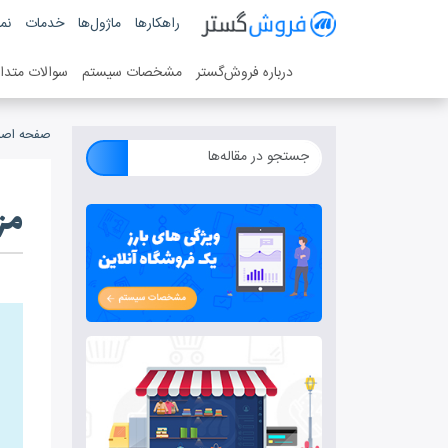
فروش گستر
راهکارها
ماژول‌ها
خدمات
نمو
سیستم مدیریت فروش آنلاین
درباره فروش‌گستر
مشخصات سیستم
سوالات متدا
صفحه اصل
مز
س