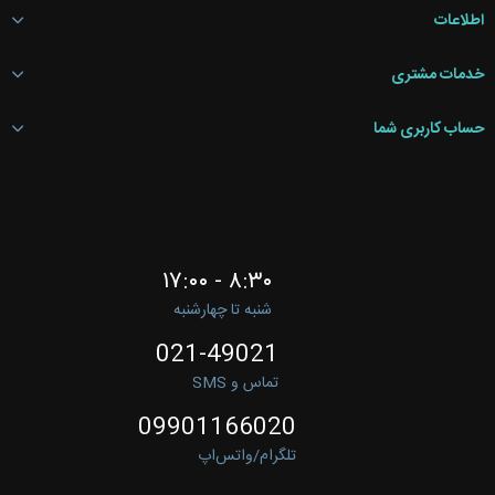
اطلاعات
خدمات مشتری
حساب کاربری شما
۸:۳۰ - ۱۷:۰۰
شنبه تا چهارشنبه
021-49021
تماس و SMS
09901166020
تلگرام/واتس‌اپ