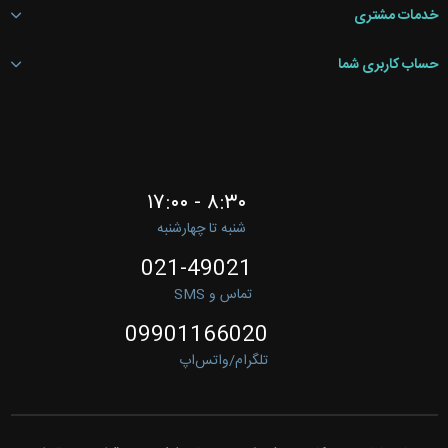
خدمات مشتری
حساب کاربری شما
۸:۳۰ - ۱۷:۰۰
شنبه تا چهارشنبه
021-49021
تماس و SMS
09901166020
تلگرام/واتس‌اپ