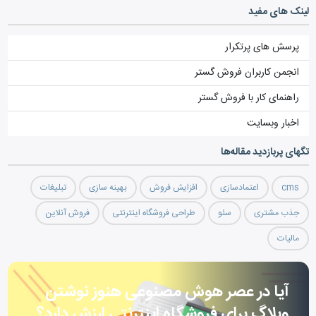
لینک های مفید
پرسش های پرتکرار
انجمن کاربران فروش گستر
راهنمای کار با فروش گستر
اخبار وبسایت
تگ‎های پربازدید مقاله‌ها
cms
اعتمادسازی
افزایش فروش
بهینه سازی
تبلیغات
جذب مشتری
سئو
طراحی فروشگاه اینترنتی
فروش آنلاین
مالیات
آیا در عصر هوش مصنوعی هنوز نوشتن
وبلاگ برای فروشگاه اینترنتی ارزش دارد؟