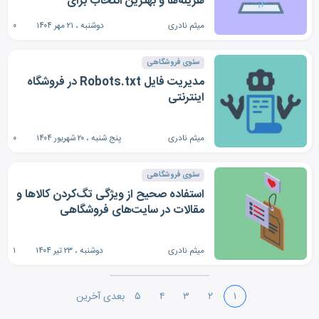
هزینه‌ها و بهترین انتخاب برای
کسب‌وکارها
میثم نادری
دوشنبه ، ۲۱ مهر ۱۴۰۴
۰
سئوی فروشگاهی
مدیریت فایل Robots.txt در فروشگاه
اینترنتی
میثم نادری
پنج شنبه ، ۲۰ شهریور ۱۴۰۴
۰
سئوی فروشگاهی
استفاده صحیح از ویژگی تگ‌کردن کالاها و
مقالات در سایت‌های فروشگاهی
میثم نادری
دوشنبه ، ۲۳ تیر ۱۴۰۴
۱
۱
۲
۳
۴
۵
بعدی
آخرین