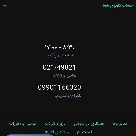
حساب کاربری شما
۸:۳۰ - ۱۷:۰۰
شنبه تا چهارشنبه
021-49021
تماس و SMS
09901166020
تلگرام/واتس‌اپ
تماس‌باما
همکاری در فروش
درباره شرکت
قوانین و مقررات
استخدام
نمادهای اعتماد