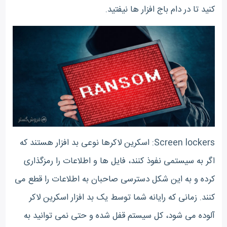
کنید تا در دام باج افزار ها نیفتید.
Screen lockers: اسکرین لاکرها نوعی بد افزار هستند که
اگر به سیستمی نفوذ کنند، فایل ها و اطلاعات را رمزگذاری
کرده و به این شکل دسترسی صاحبان به اطلاعات را قطع می
کنند. زمانی که رایانه شما توسط یک بد افزار اسکرین لاکر
آلوده می شود، کل سیستم قفل شده و حتی نمی توانید به