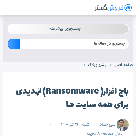
فروش گستر
سیستم مدیریت فروش آنلاین
جستجوی پیشرفته
صفحه اصلی
آرشیو وبلاگ
باج افزار( Ransomware) تهدیدی برای همه سایت ها
باج افزار( Ransomware) تهدیدی
برای همه سایت ها
علی حداد
شنبه ، ۱۹ تیر ۱۴۰۰
۰
زمان مطالعه: ۸ دقیقه