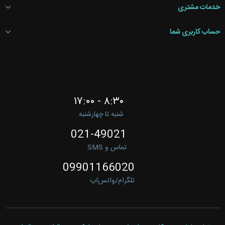
خدمات مشتری
حساب کاربری شما
۸:۳۰ - ۱۷:۰۰
شنبه تا چهارشنبه
021-49021
تماس و SMS
09901166020
تلگرام/واتس‌اپ