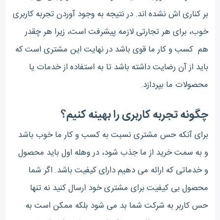
بر کناری اش نشده اند. در نتیجه به وجود آوردن تجربه کاربری
خوب، برای هر تجارتی لازمه پیشرفت است، زیرا هر چقدر
هم کسب و کار ما قوی باشد در نهایت این مشتری است که
باید از آن رضایت داشته باشد تا به استفاده از خدمات یا
محصولات ما بپردازد.
چگونه تجربه کاربری را بهینه کنیم؟
برای آنکه حس مشتری نسبت به کسب و کار ما خوب باشد
و به سمت خرید از ما جذب شود، در وهله اول باید محصول
و خدماتی که ارائه می دهیم دارای کیفیت باشد. اگر شما
محصول بی کیفیت برای مشتری خود ارسال کنید نه تنها
حس کاربر به شرکت شما بد می شود بلکه ممکن است به