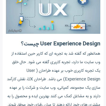
User Experience Design چیست؟
همانطور که گفته شد به تجربه ای که کاربر حین استفاده از
وب سایت ما دارد، تجربه کاربری گفته می شود. حال خلق
یک تجربه کاربری خوب بر عهده طراحان ( User
Experience Design) می باشد. طراحان UX، نقش کارآمد
سازی یک مجموعه، کمپانی، وب سایت و شرکت را بر عهده
دارند و به مشاغل کمک می کنند بهترین ایده و محصول را به
مشتری های خود ارائه دهند تا میان رقبای خود موفق شوند.