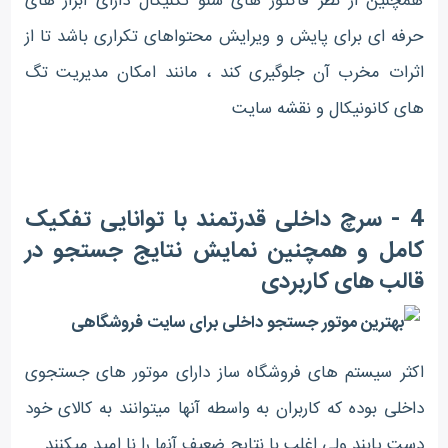
همچنین از نظر فاکتور های سئو تکنیکال دارای ابزار های
حرفه ای برای پایش و ویرایش محتواهای تکراری باشد تا از
اثرات مخرب آن جلوگیری کند ، مانند امکان مدیریت تگ
های کانونیکال و نقشه سایت
4 - سرچ داخلی قدرتمند با توانایی تفکیک
کامل و همچنین نمایش نتایج جستجو در
قالب های کاربردی
اکثر سیستم های فروشگاه ساز دارای موتور های جستجوی
داخلی بوده که کاربران به واسطه آنها میتوانند به کالای خود
دست یابند ولی اغلب با نتایج ضعیف آنها را نا امید میکنند