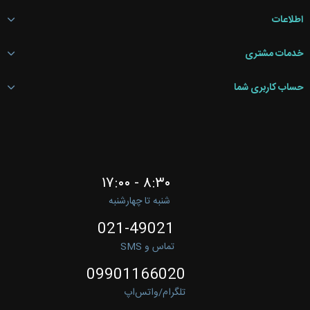
اطلاعات
خدمات مشتری
حساب کاربری شما
۸:۳۰ - ۱۷:۰۰
شنبه تا چهارشنبه
021-49021
تماس و SMS
09901166020
تلگرام/واتس‌اپ