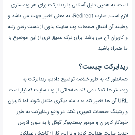
است، به همین دلیل آشنایی با ریدایرکت برای هر وبمستری
لازم است. عبارت Redirect، به معنی تغییر جهت می باشد و
وظیفه آن انتقال صفحات وب سایت بدون از دست رفتن رتبه
و کاربران آن می باشد. برای درک عمیق تری از این موضوع با
ما همراه باشید.
ریدایرکت چیست؟
همانطور که به طور خلاصه توضیح دادیم، ریدایرکت به
وبمستر ها کمک می کند صفحاتی از وب سایت که نیاز است
URL آن ها تغییر کند به دامنه دیگری منتقل شوند اما کاربران
و ریتینگ صفحات تغییری نکند. در واقع ریدایرکت به طور
خودکار کاربران و موتور جستجوگر گوگل را به سوی آدرس
جدید سایت هدایت کرده و با این کار از کاهش عملکرد