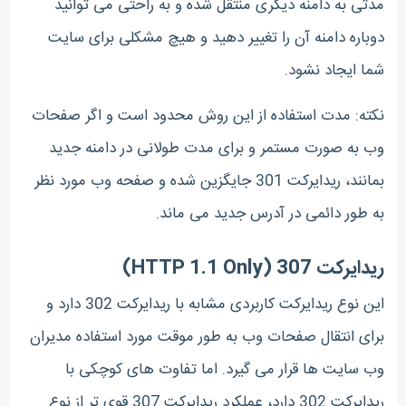
مدتی به دامنه دیگری منتقل شده و به راحتی می توانید
دوباره دامنه آن را تغییر دهید و هیچ مشکلی برای سایت
شما ایجاد نشود.
نکته: مدت استفاده از این روش محدود است و اگر صفحات
وب به صورت مستمر و برای مدت طولانی در دامنه جدید
بمانند، ریدایرکت 301 جایگزین شده و صفحه وب مورد نظر
به طور دائمی در آدرس جدید می ماند.
ریدایرکت 307 (HTTP 1.1 Only)
این نوع ریدایرکت کاربردی مشابه با ریدایرکت 302 دارد و
برای انتقال صفحات وب به طور موقت مورد استفاده مدیران
وب سایت ها قرار می گیرد. اما تفاوت های کوچکی با
ریدایرکت 302 دارد، عملکرد ریدایرکت 307 قوی تر از نوع