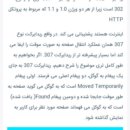
302 است زیرا از هر دو ورژن 1.0 و 1.1 که مربوط به پروتکل
HTTP
اینترنت هستند پشتیبانی می کند. در واقع ریدایرکت نوع
307 همان عملکرد انتقال صفحه به صورت موقت را ایفا می
کند اما بسیار پیشرفته تر از ریدایرکت 307. اگر بخواهیم به
طور کامل تری موضوع را شرح دهیم، ریدایرکت 307 به جای
یک پیغام به گوگل، دو پیغام اصلی می فرستد. اولی پیغام
Moved Temporarily است که به گوگل می گوید صفحه به
طور موقت جابجا شده و دومین پیغام Found( یافت شده)
است که به گوکل می فهماند صفحه مورد نظر برای کاربر به
نمایش گذاشته شود.