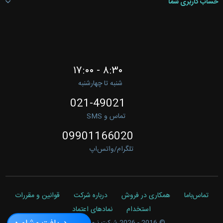
حساب کاربری شما
۸:۳۰ - ۱۷:۰۰
شنبه تا چهارشنبه
021-49021
تماس و SMS
09901166020
تلگرام/واتس‌اپ
تماس‌باما
همکاری در فروش
درباره شرکت
قوانین و مقررات
استخدام
نمادهای اعتماد