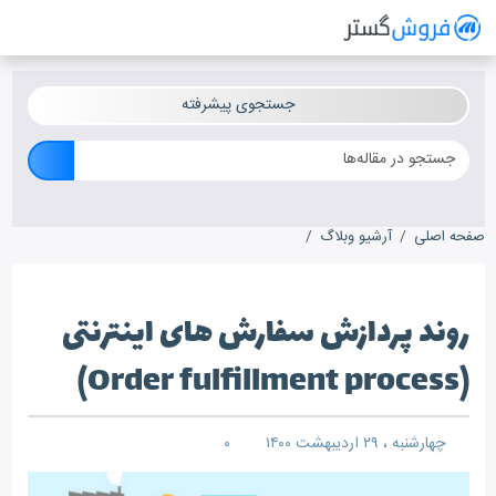
فروش گستر
سیستم مدیریت فروش آنلاین
جستجوی پیشرفته
صفحه اصلی
آرشیو وبلاگ
روند پردازش سفارش های اینترنتی (Order fulfillment process)
روند پردازش سفارش های اینترنتی
(Order fulfillment process)
چهارشنبه ، ۲۹ اردیبهشت ۱۴۰۰
۰