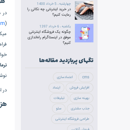
هزینه‎ طراحی وب
چهارشنبه ، 5 خرداد 1400
در خرید اینترنتی چه نکاتی را
در 
رعایت کنیم؟
em
(
یکشنبه ، 6 خرداد 1397
چگونه یک فروشگاه اینترنتی
موفق در اینستاگرام راه‌اندازی
کنیم؟
فراهم
خوا
تگ‎های پربازدید مقاله‌ها
نرم‎افزارهای سایت‎ساز
نوش
cms
اعتمادسازی
افزایش فروش
اینماد
در ادامه به معرفی
بهینه سازی
تبلیغات
هزینه‎ طراحی سایت با استفاد
جذب مشتری
سئو
طراحی فروشگاه اینترنتی
فروش آنلاین