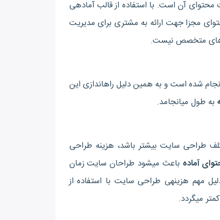
پیچیده‎ترین قسمت در اجرای پروژه‎های تحت وب، سیستم مدیریت محتوای آن است. با استفاده از قالب آماده‎ی
وای مجزا جهت ارائه به مشتری برای مدیریت
یروهای متخصص نیست.
همانطور که ذکر شد در قالب‎های از قبل آماده بیشتر کدنویسی‎ ها قبلا انجام شده است و به همین دلیل راه‎اندازی این
به طول می‎انجامد.
در مراحل مختلف طراحی سایت بیشتر باشد، هزینه‎ طراحی
وای آماده
باعث می‎شود طراحان سایت زمان
کمتری را به طراحی اینگونه سایت‎ها اختصاص دهند و به همین دلیل مهم هزینه‎ی طراحی سایت با استفاده از