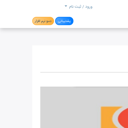
جستجو
ورود / ثبت نام
پشتیبانی
دمو نرم افزار