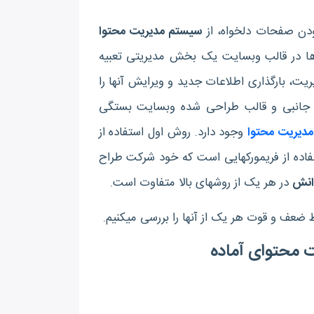
ودن صفحات دلخواه، از
سیستم مدیریت محتوا
) استفاده می‎شود. این نرم افزارها در قالب وب‎سایت یک بخش مدیریتی تعبیه
می‎کنند و آن را در اختیار مالک سایت قرار می‎دهند. این بخش امکان مدیریت، بارگذاری اطلاعات جدید و ویرایش آن‎ها را
داینامیک به تعداد و نوع امکانات جانبی و قالب طراحی شده‎ وب‎سایت بستگی
مدیریت محتوا
وجود دارد. روش اول استفاده از
از ابتدا و با استفاده از فریم‎ورکهایی است که خود شرکت طراح
دانش
در هر یک از روش‎های بالا متفاوت است.