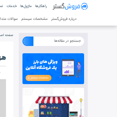
فروش گستر
راهکارها
ماژول‌ها
خدمات
نمو
سیستم مدیریت فروش آنلاین
درباره فروش‌گستر
مشخصات سیستم
سوالات متدا
صفحه اصل
هزینه‎ طرا
چ