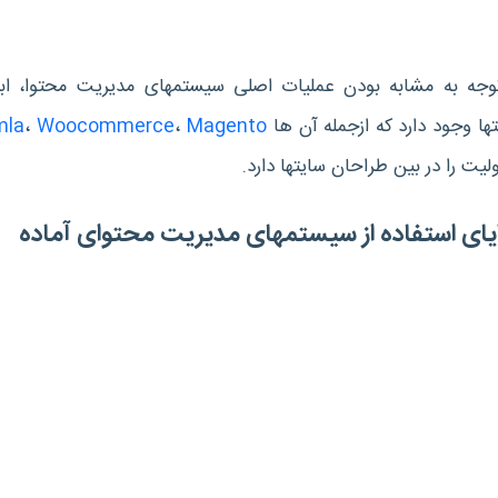
ه آن ها
Magento
،
Woocommerce
،
mla
یت را در بین طراحان سایت‎ها دارد.
ی استفاده از سیستم‎های مدیریت محتوای آماده