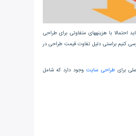
اگر تا به حال به دنبال انتخاب شرکت طراحی سایت فروشگاهی بوده‎اید احتمالا با هزینه‎های متفاوتی برای طراحی
 مختلف برخورد کرده‎اید. ما اینجا می‎خواهیم بررسی کنیم براستی دلیل تفاوت قیمت طراحی در
طراحی سایت
وجود دارد که شامل