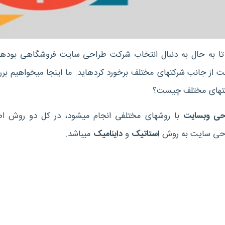
سایت از جانب شرکت‎های
چیست؟
 وب‎سایت
با روش‎های مختلفی انجام می‎شود، در کل دو روش اصلی برای
حی سایت به روش
استاتیک
و
داینامیک
می‎باشد.