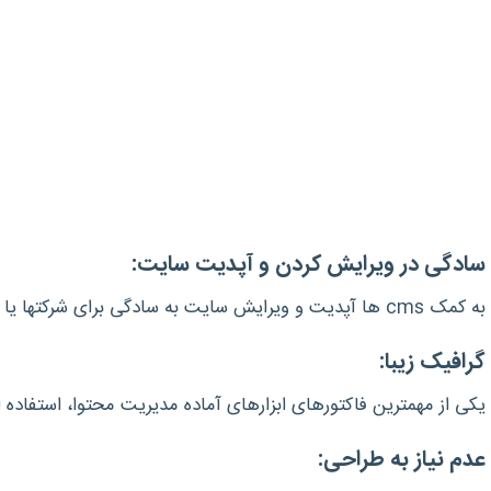
سادگی در ویرایش کردن و آپدیت سایت:
به کمک cms ها آپدیت و ویرایش سایت به سادگی برای شرکت‎ها یا اشخاص امکان پذیر است.
گرافیک زیبا:
یکی از مهمترین فاکتورهای ابزارهای آماده‎ مدیریت محتوا، استفاده از قالب‎های زیبا و قدرتمند آنهاست.
عدم نیاز به طراحی: