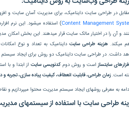
‌‎سایت به روش داینامیک:
مقابل در طراحی سایت داینامیک، برای مدیریت آسان سایت و افز
Content Management Syst
 می‎کند.
هزینه‎ طراحی سایت
هد داشت. در طراحی سایت داینامیک دو روش برای ایجاد سیستم
است و روش دوم
کدنویسی سایت
ته است.
زمان طراحی، قابلیت انعطاف، کیفیت پیاده سازی، تجربه و 
 روش‎های ایجاد سیستم مدیریت محتوا می‎پردازیم و نقاط ضعف و قوت هر یک از آن‎ها را بررسی می‎کنیم.
ه از سیستم‎های مدیریت محتوای آماده