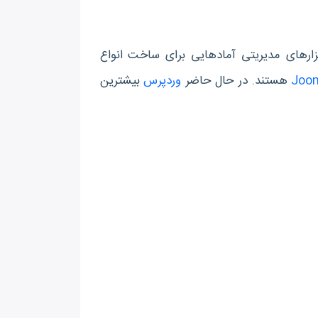
با توجه به مشابه بودن عملیات اصلی سیستم‎های مدیریت محتوا، ابزارهای مدیریتی آماده‎ایی برای ساخت انواع
Joo
هستند. در حال حاضر
وردپرس
بیشترین